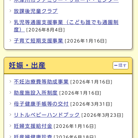
木津川市ファミリー・サポート・センター
放課後児童クラブ
乳児等通園支援事業（こども誰でも通園制
度）
[2026年8月4日]
子育て短期支援事業
[2026年1月16日]
妊娠・出産
隠す
不妊治療費等助成事業
[2026年1月16日]
助産施設入所制度
[2026年1月16日]
母子健康手帳等の交付
[2026年3月31日]
リトルベビーハンドブック
[2026年3月23日]
妊婦支援給付金
[2026年1月16日]
妊産婦健康診査
[2026年6月18日]