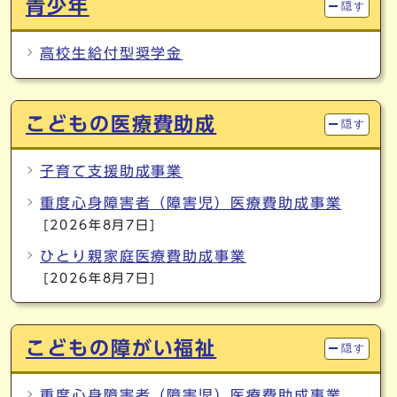
青少年
隠す
高校生給付型奨学金
こどもの医療費助成
隠す
子育て支援助成事業
重度心身障害者（障害児）医療費助成事業
[2026年8月7日]
ひとり親家庭医療費助成事業
[2026年8月7日]
こどもの障がい福祉
隠す
重度心身障害者（障害児）医療費助成事業