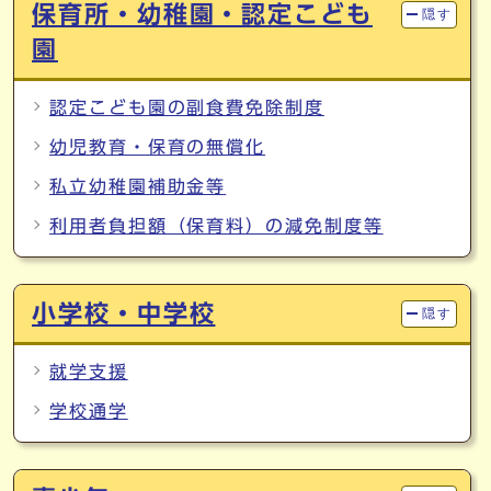
保育所・幼稚園・認定こども
隠す
園
認定こども園の副食費免除制度
幼児教育・保育の無償化
私立幼稚園補助金等
利用者負担額（保育料）の減免制度等
小学校・中学校
隠す
就学支援
学校通学