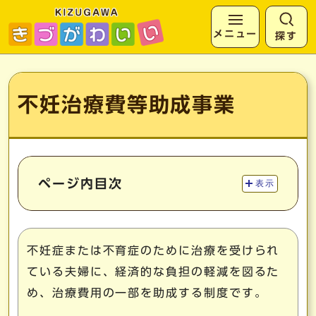
メニュー
探す
ページの先頭です
ここから本文です
不妊治療費等助成事業
ページ内目次
表示
不妊症または不育症のために治療を受けられ
ている夫婦に、経済的な負担の軽減を図るた
め、治療費用の一部を助成する制度です。