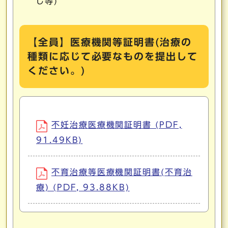
し等)
【全員】医療機関等証明書(治療の
種類に応じて必要なものを提出して
ください。)
不妊治療医療機関証明書 (PDF,
91.49KB)
不育治療等医療機関証明書(不育治
療) (PDF, 93.88KB)