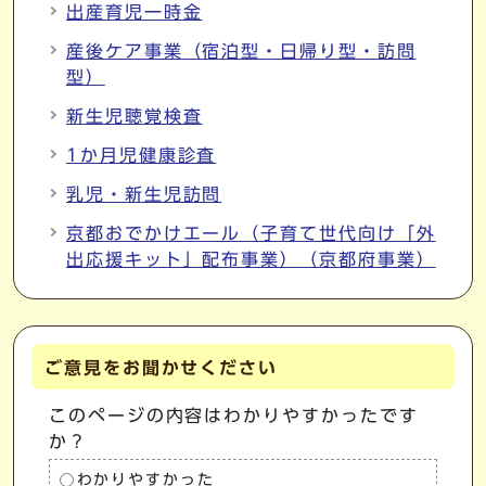
出産育児一時金
産後ケア事業（宿泊型・日帰り型・訪問
型）
新生児聴覚検査
1か月児健康診査
乳児・新生児訪問
京都おでかけエール（子育て世代向け「外
出応援キット」配布事業）（京都府事業）
ご意見をお聞かせください
このページの内容はわかりやすかったです
か？
わかりやすかった