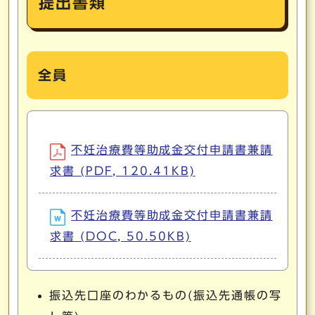
提出書類
全員
不妊治療費等助成金交付申請書兼請
求書 (PDF, 120.41KB)
不妊治療費等助成金交付申請書兼請
求書 (DOC, 50.50KB)
振込先口座のわかるもの(振込先通帳の写