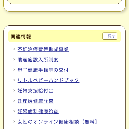
関連情報
隠す
不妊治療費等助成事業
助産施設入所制度
母子健康手帳等の交付
リトルベビーハンドブック
妊婦支援給付金
妊産婦健康診査
妊婦歯科健康診査
女性のオンライン健康相談【無料】