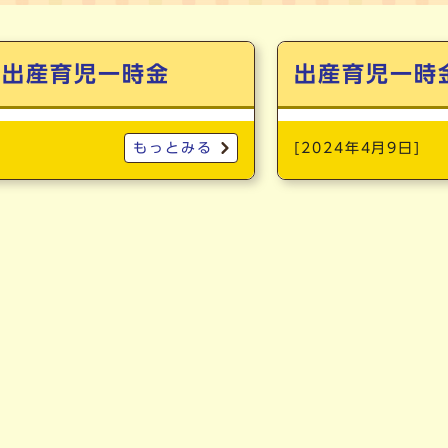
の出産育児一時金
出産育児一時
もっとみる
[2024年4月9日]