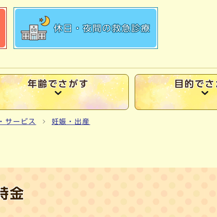
休日・夜間の
救急診療
年齢でさがす
目的でさ
・サービス
妊娠・出産
時金