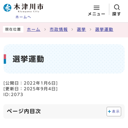
メニュー
探す
ホームへ
ページの先頭です
ここから本文です
ホーム
市政情報
選挙
選挙運動
現在位置
選挙運動
[公開日：
2022年1月6日
]
[更新日：
2025年9月4日
]
ID:2073
ページ内目次
表示