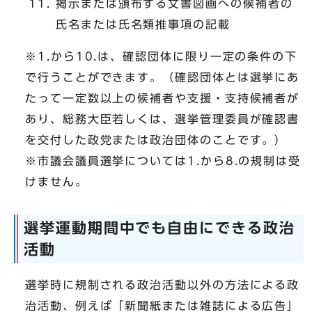
掲示または頒布する文書図画への候補者の
氏名または氏名類推事項の記載
※1.から10.は、確認団体に限り一定の条件の下
で行うことができます。（確認団体とは選挙にあ
たって一定数以上の候補者や支援・支持候補者が
あり、総務大臣若しくは、選挙管理委員が確認書
を交付した政党または政治団体のことです。）
※市議会議員選挙については1.から8.の規制は受
けません。
選挙運動期間中でも自由にできる政治
活動
選挙時に規制される政治活動以外の方法による政
治活動、例えば「新聞紙または雑誌による広告」