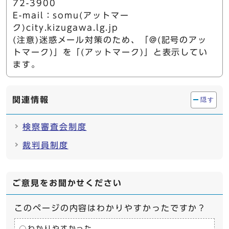
72-3900
E-mail：somu(アットマー
ク)city.kizugawa.lg.jp
(注意)迷惑メール対策のため、「@(記号のアッ
トマーク)」を「(アットマーク)」と表示してい
ます。
関連情報
隠す
検察審査会制度
裁判員制度
ご意見をお聞かせください
このページの内容はわかりやすかったですか？
わかりやすかった