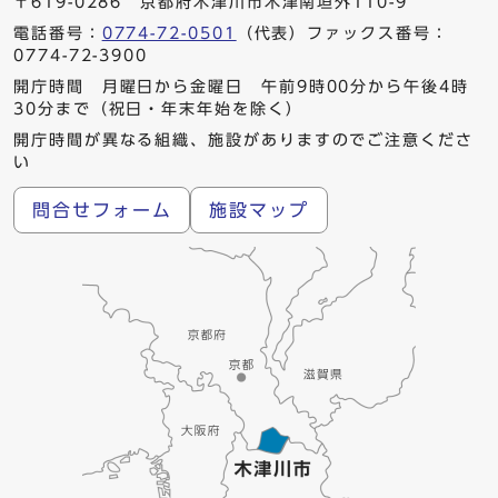
〒619-0286 京都府木津川市木津南垣外110-9
電話番号：
0774-72-0501
（代表）ファックス番号：
0774-72-3900
開庁時間 月曜日から金曜日 午前9時00分から午後4時
30分まで（祝日・年末年始を除く）
開庁時間が異なる組織、施設がありますのでご注意くださ
い
問合せフォーム
施設マップ