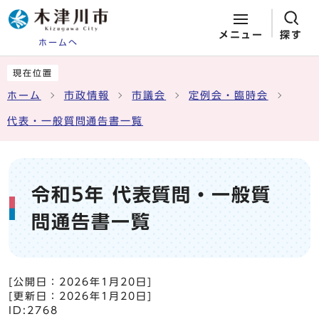
メニュー
探す
ホームへ
ページの先頭です
ここから本文です
現在位置
ホーム
市政情報
市議会
定例会・臨時会
代表・一般質問通告書一覧
令和5年 代表質問・一般質
問通告書一覧
[公開日：
2026年1月20日
]
[更新日：
2026年1月20日
]
ID:2768