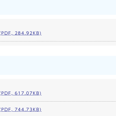
DF, 284.92KB)
DF, 617.07KB)
DF, 744.73KB)