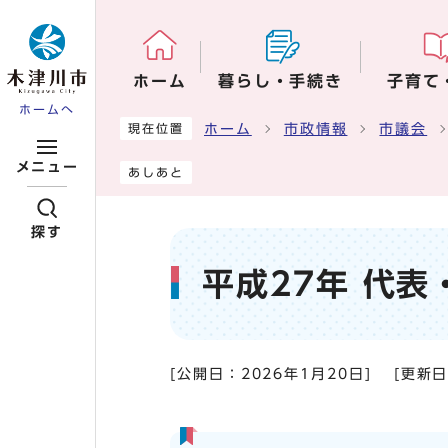
ページの先頭です
ホーム
暮らし・手続き
子育て
ホームへ
ここから本文です
ホーム
市政情報
市議会
現在位置
メニュー
あしあと
探す
平成27年 代
[公開日：
2026年1月20日
]
[更新