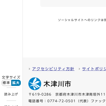
ソーシャルサイトへのリンクは
アクセシビリティ方針
サイトポリ
文字サイズ
標準
拡大
読み上げ
〒619-0286 京都府木津川市木津南垣外11
電話番号：
0774-72-0501
（代表）ファックス