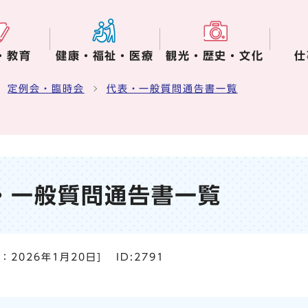
・教育
健康・福祉・医療
観光・歴史・文化
仕
定例会・臨時会
代表・一般質問通告書一覧
表・一般質問通告書一覧
日：
2026年1月20日
]
ID:2791