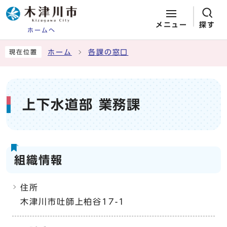
メニュー
探す
ホームへ
ページの先頭です
ここから本文です
ホーム
各課の窓口
現在位置
上下水道部 業務課
組織情報
住所
木津川市吐師上柏谷17-1