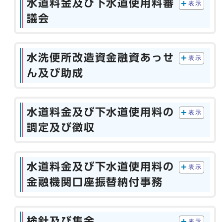
水道料金及び下水道使用料審
表示
議会
水洗便所改造資金融資あっせ
表示
ん及び助成
水道料金及び下水道使用料の
表示
調定及び徴収
水道料金及び下水道使用料の
表示
金融機関口座振替納付事務
検針及び集金
表示