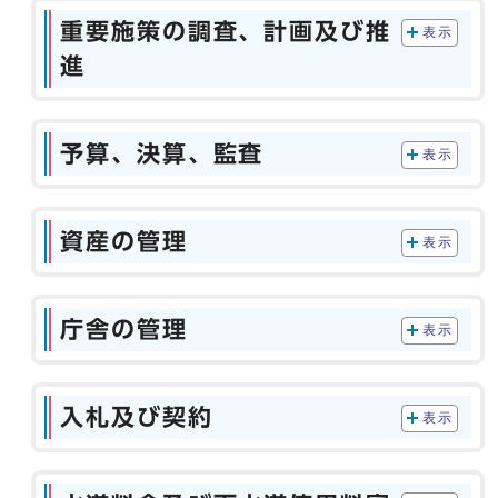
重要施策の調査、計画及び推
表示
進
予算、決算、監査
表示
資産の管理
表示
庁舎の管理
表示
入札及び契約
表示