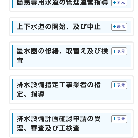
簡易専用水道の管理運営指導
表示
上下水道の開始、及び中止
表示
量水器の修繕、取替え及び検
表示
査
排水設備指定工事業者の指
表示
定、指導
排水設備計画確認申請の受
表示
理、審査及び工検査