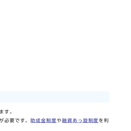
ます。
が必要です。
助成金制度
や
融資あっ旋制度
を利