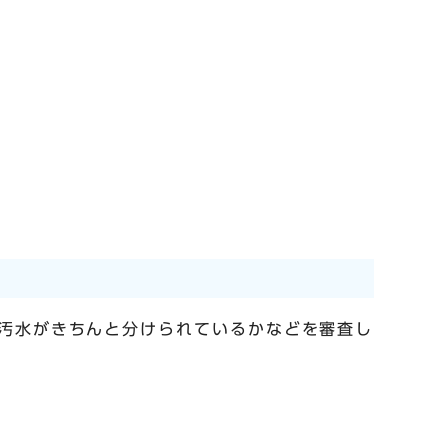
。
汚水がきちんと分けられているかなどを審査し