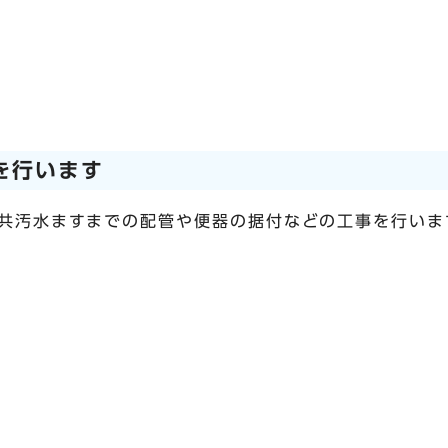
を行います
共汚水ますまでの配管や便器の据付などの工事を行いま