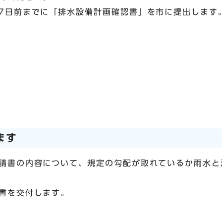
7日前までに「排水設備計画確認書」を市に提出します
ます
請書の内容について、規定の勾配が取れているか雨水と
書を交付します。