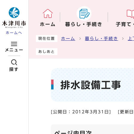
ページの先頭です
ホーム
暮らし・手続き
子育て
ホームへ
ここから本文です
ホーム
暮らし・手続き
上
現在位置
メニュー
あしあと
探す
排水設備工事
[公開日：
2012年3月31日
]
[更新
ページ内目次