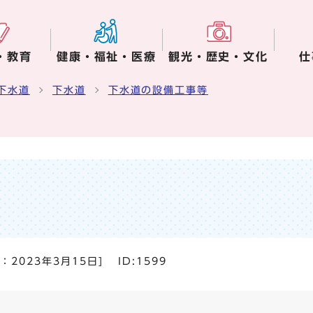
・教育
健康・福祉・医療
観光・歴史・文化
仕
下水道
下水道
下水道の設備工事等
日：
2023年3月15日
]
ID:1599