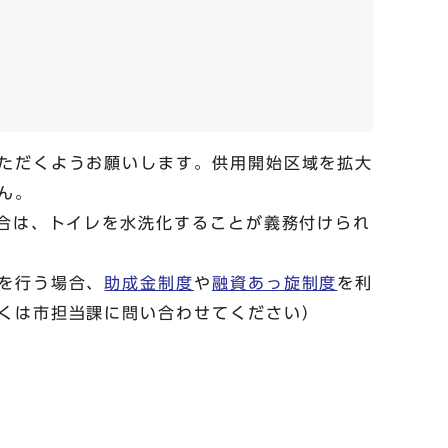
ただくようお願いします。供用開始区域を拡大
ん。
場合は、トイレを水洗化することが義務付けられ
を行う場合、
助成金制度
や
融資あっ旋制度
を利
くは市担当課に問い合わせてください）