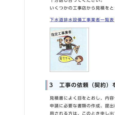
十分話し合ってください。
いくつかの工事店から見積をと
下水道排水設備工事業者一覧表
3 工事の依頼（契約）
見積書によく目をとおし、内容
申請に必要な書類の作成、提出
用される方は、このとき申し出