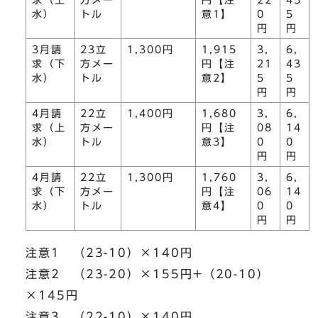
求（上
方メー
円【注
22
43
水）
トル
意1】
0
5
円
円
3月請
23立
1,300円
1,915
3,
6,
求（下
方メー
円【注
21
43
水）
トル
意2】
5
5
円
円
4月請
22立
1,400円
1,680
3,
6,
求（上
方メー
円【注
08
14
水）
トル
意3】
0
0
円
円
4月請
22立
1,300円
1,760
3,
6,
求（下
方メー
円【注
06
14
水）
トル
意4】
0
0
円
円
注意1 （23-10）×140円
注意2 （23-20）×155円+（20-10）
×145円
注意3 （22-10）×140円