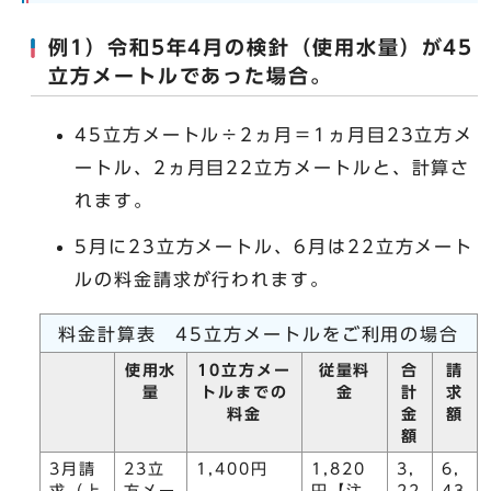
例1）令和5年4月の検針（使用水量）が45
立方メートルであった場合。
45立方メートル÷2ヵ月＝1ヵ月目23立方メ
ートル、2ヵ月目22立方メートルと、計算さ
れます。
5月に23立方メートル、6月は22立方メート
ルの料金請求が行われます。
料金計算表 45立方メートルをご利用の場合
使用水
10立方メー
従量料
合
請
量
トルまでの
金
計
求
料金
金
額
額
3月請
23立
1,400円
1,820
3,
6,