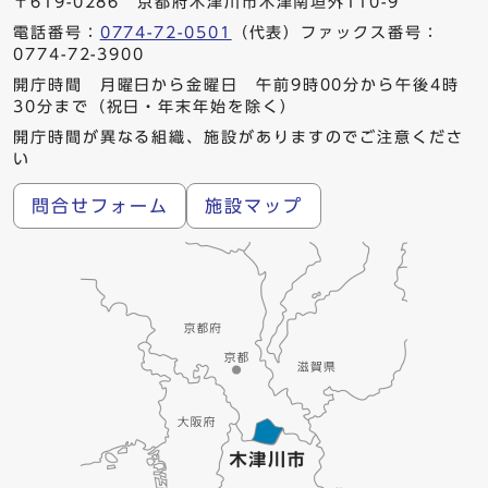
〒619-0286 京都府木津川市木津南垣外110-9
電話番号：
0774-72-0501
（代表）ファックス番号：
0774-72-3900
開庁時間 月曜日から金曜日 午前9時00分から午後4時
30分まで（祝日・年末年始を除く）
開庁時間が異なる組織、施設がありますのでご注意くださ
い
問合せフォーム
施設マップ