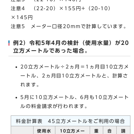
注意4 （22-20）×155円+（20-10）
×145円
注意5 メーター口径20mmで計算しています。
例2）令和5年4月の検針（使用水量）が20
立方メートルであった場合。
20立方メートル÷2ヵ月＝1ヵ月目10立方メ
ートル、2ヵ月目10立方メートルと、計算さ
れます。
5月に10立方メートル、6月も10立方メート
ルの料金請求が行われます。
料金計算表 45立方メートルをご利用の場合
使用水
10立方メー
重
合
請