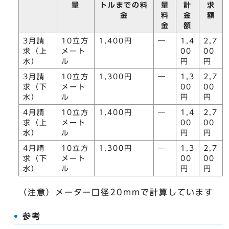
量
トルまでの料
量
計
求
金
料
金
額
金
額
3月請
10立方
1,400円
―
1,4
2,7
求（上
メート
00
00
水）
ル
円
円
3月請
10立方
1,300円
―
1,3
2,7
求（下
メート
00
00
水）
ル
円
円
4月請
10立方
1,400円
―
1,4
2,7
求（上
メート
00
00
水）
ル
円
円
4月請
10立方
1,300円
―
1,3
2,7
求（下
メート
00
00
水）
ル
円
円
（注意）メーター口径20mmで計算しています
参考