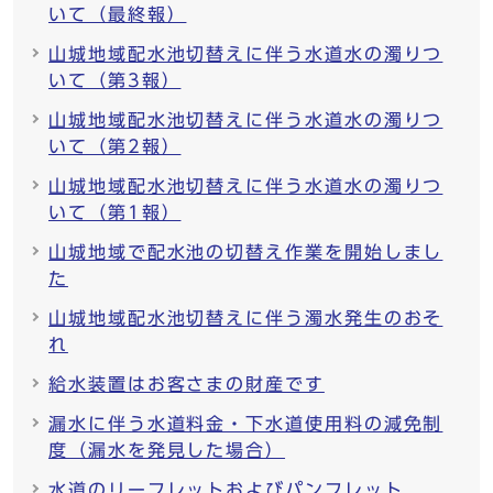
いて（最終報）
山城地域配水池切替えに伴う水道水の濁りつ
いて（第3報）
山城地域配水池切替えに伴う水道水の濁りつ
いて（第2報）
山城地域配水池切替えに伴う水道水の濁りつ
いて（第1報）
山城地域で配水池の切替え作業を開始しまし
た
山城地域配水池切替えに伴う濁水発生のおそ
れ
給水装置はお客さまの財産です
漏水に伴う水道料金・下水道使用料の減免制
度（漏水を発見した場合）
水道のリーフレットおよびパンフレット