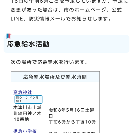
16日の午前6時ごろを予定していますが、予定に
変更があった場合は、市のホームページ、公式
LINE、防災情報メールでお知らせします。
応急給水活動
次の場所で応急給水を行います。
応急給水場所及び給水時間
高倉神社
別ウィンドウで
開く
木津川市山城
令和8年5月16日土曜
町綺田神ノ木
日
48番地
午前6時から午後10時
棚倉小学校