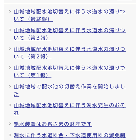
山城地域配水池切替えに伴う水道水の濁りつ
いて（最終報）
山城地域配水池切替えに伴う水道水の濁りつ
いて（第3報）
山城地域配水池切替えに伴う水道水の濁りつ
いて（第2報）
山城地域配水池切替えに伴う水道水の濁りつ
いて（第1報）
山城地域で配水池の切替え作業を開始しまし
た
山城地域配水池切替えに伴う濁水発生のおそ
れ
給水装置はお客さまの財産です
漏水に伴う水道料金・下水道使用料の減免制