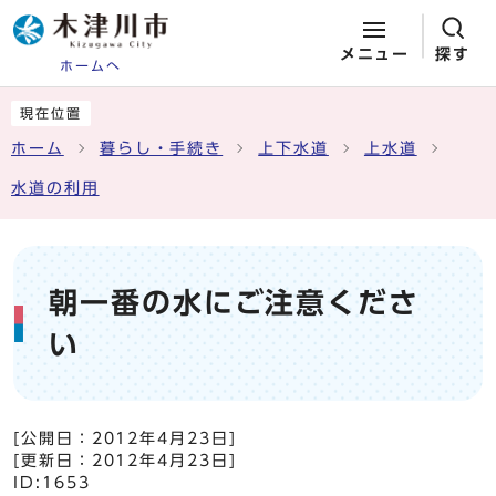
メニュー
探す
ホームへ
ページの先頭です
ここから本文です
現在位置
ホーム
暮らし・手続き
上下水道
上水道
水道の利用
朝一番の水にご注意くださ
い
[公開日：
2012年4月23日
]
[更新日：
2012年4月23日
]
ID:1653