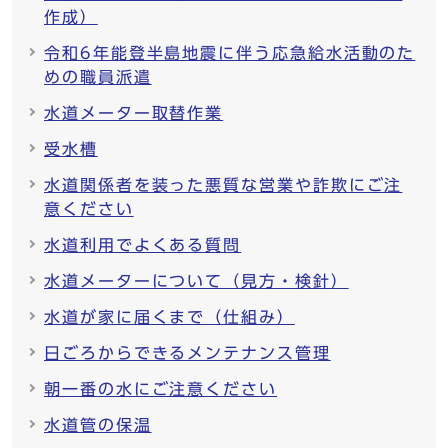
作成）
令和6年能登半島地震に伴う応急給水活動のた
めの職員派遣
水道メーター取替作業
受水槽
水道関係者を装った悪質な営業や詐欺にご注
意ください
水道利用でよくある質問
水道メーターについて（見方・検針）
水道が家に届くまで（仕組み）
日ごろからできるメンテナンス管理
朝一番の水にご注意ください
水道管の保温