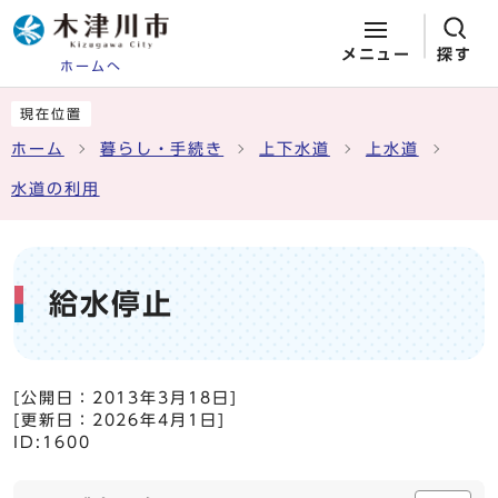
メニュー
探す
ホームへ
ページの先頭です
ここから本文です
現在位置
ホーム
暮らし・手続き
上下水道
上水道
水道の利用
給水停止
[公開日：
2013年3月18日
]
[更新日：
2026年4月1日
]
ID:1600