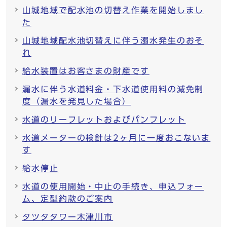
山城地域で配水池の切替え作業を開始しまし
た
山城地域配水池切替えに伴う濁水発生のおそ
れ
給水装置はお客さまの財産です
漏水に伴う水道料金・下水道使用料の減免制
度（漏水を発見した場合）
水道のリーフレットおよびパンフレット
水道メーターの検針は2ヶ月に一度おこないま
す
給水停止
水道の使用開始・中止の手続き、申込フォー
ム、定型約款のご案内
タツタタワー木津川市