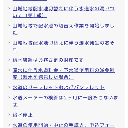
山城地域配水池切替えに伴う水道水の濁りつ
いて（第1報）
山城地域で配水池の切替え作業を開始しまし
た
山城地域配水池切替えに伴う濁水発生のおそ
れ
給水装置はお客さまの財産です
漏水に伴う水道料金・下水道使用料の減免制
度（漏水を発見した場合）
水道のリーフレットおよびパンフレット
水道メーターの検針は2ヶ月に一度おこないま
す
給水停止
水道の使用開始・中止の手続き、申込フォー