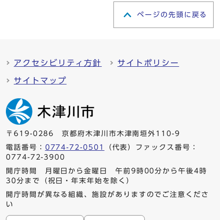
ページの先頭に戻る
アクセシビリティ方針
サイトポリシー
サイトマップ
〒619-0286 京都府木津川市木津南垣外110-9
電話番号：
0774-72-0501
（代表）ファックス番号：
0774-72-3900
開庁時間 月曜日から金曜日 午前9時00分から午後4時
30分まで（祝日・年末年始を除く）
開庁時間が異なる組織、施設がありますのでご注意くださ
い