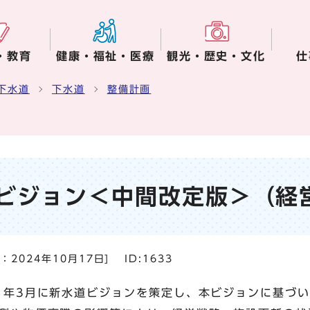
・教育
健康・福祉・医療
観光・歴史・文化
仕
下水道
下水道
整備計画
ビジョン＜中間改定版＞（経
日：
2024年10月17日
]
ID:1633
1年3月に新水道ビジョンを策定し、本ビジョンに基づ