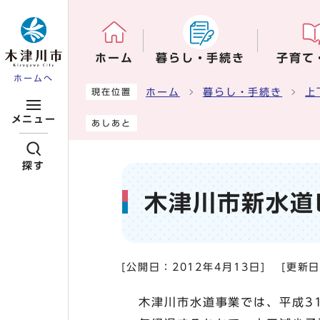
ページの先頭です
ホーム
暮らし・手続き
子育て
ホームへ
ここから本文です
ホーム
暮らし・手続き
上
現在位置
メニュー
あしあと
探す
木津川市新水道
[公開日：
2012年4月13日
]
[更新
木津川市水道事業では、平成3