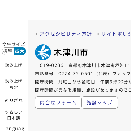
アクセシビリティ方針
サイトポリ
文字サイズ
標準
拡大
読み上げ
〒619-0286 京都府木津川市木津南垣外11
電話番号：
0774-72-0501
（代表）ファックス
読み上げ
開庁時間 月曜日から金曜日 午前9時00分
設定
開庁時間が異なる組織、施設がありますので
ふりがな
問合せフォーム
施設マップ
やさしい
日本語
Languag