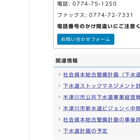
電話:
0774-75-1250
ファックス: 0774-72-7331
電話番号のかけ間違いにご注意
お問い合わせフォーム
関連情報
社会資本総合整備計画（下水
下水道ストックマネジメント
木津川市公共下水道事業経営
木津川市新水道ビジョン＜中
社会資本総合整備計画の事後
下水道計画の予定