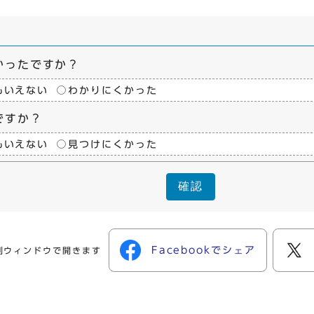
かったですか？
もいえない
わかりにくかった
ですか？
もいえない
見つけにくかった
確認
Facebookでシェア
別ウィンドウで開きます