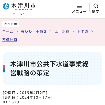
メニュー
探す
ホームへ
ページの先頭です
ここから本文です
現在位置
ホーム
暮らし・手続き
上下水道
下水道
整備計画
木津川市公共下水道事業経
営戦略の策定
[公開日：
2019年4月2日
]
[更新日：
2024年10月17日
]
ID:1629