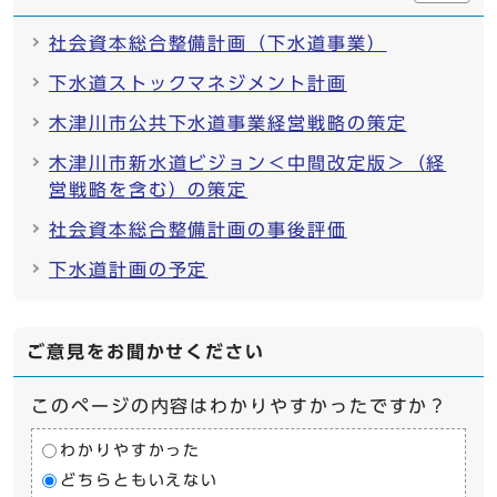
社会資本総合整備計画（下水道事業）
下水道ストックマネジメント計画
木津川市公共下水道事業経営戦略の策定
木津川市新水道ビジョン＜中間改定版＞（経
営戦略を含む）の策定
社会資本総合整備計画の事後評価
下水道計画の予定
ご意見をお聞かせください
このページの内容はわかりやすかったですか？
わかりやすかった
どちらともいえない