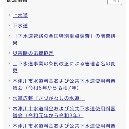
関連情報
上水道
下水道
「下水道管路の全国特別重点調査」の調査結
果
災害時の応援協定
上下水道事業の条例改正による管理者名の変
更
木津川市水道料金および公共下水道使用料審
議会（令和6年から令和7年）
水道広報「きづがわしの水道」
木津川市水道料金および公共下水道使用料審
議会（令和元年から令和3年）
木津川市水道料金および公共下水道使用料審