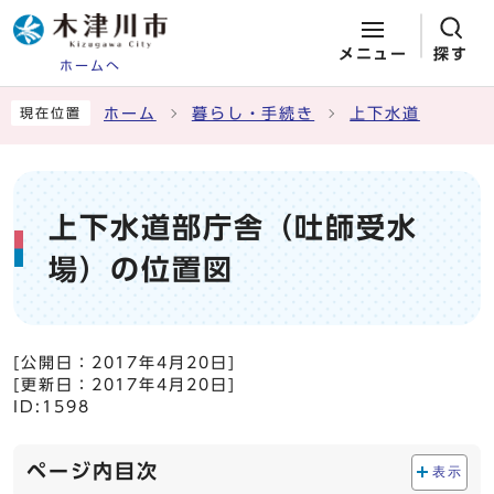
メニュー
探す
ホームへ
ページの先頭です
ここから本文です
ホーム
暮らし・手続き
上下水道
現在位置
上下水道部庁舎（吐師受水
場）の位置図
[公開日：
2017年4月20日
]
[更新日：
2017年4月20日
]
ID:1598
ページ内目次
表示