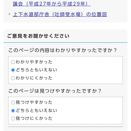
議会（平成27年から平成29年）
上下水道部庁舎（吐師受水場）の位置図
ご意見をお聞かせください
このページの内容はわかりやすかったですか？
わかりやすかった
どちらともいえない
わかりにくかった
このページは見つけやすかったですか？
見つけやすかった
どちらともいえない
見つけにくかった