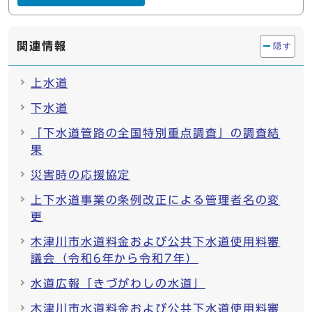
関連情報
隠す
上水道
下水道
「下水道管路の全国特別重点調査」の調査結
果
災害時の応援協定
上下水道事業の条例改正による管理者名の変
更
木津川市水道料金および公共下水道使用料審
議会（令和6年から令和7年）
水道広報「きづがわしの水道」
木津川市水道料金および公共下水道使用料審