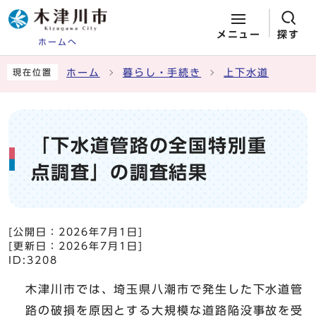
メニュー
探す
ホームへ
ページの先頭です
ここから本文です
ホーム
暮らし・手続き
上下水道
現在位置
「下水道管路の全国特別重
点調査」の調査結果
[公開日：
2026年7月1日
]
[更新日：
2026年7月1日
]
ID:3208
木津川市では、埼玉県八潮市で発生した下水道管
路の破損を原因とする大規模な道路陥没事故を受