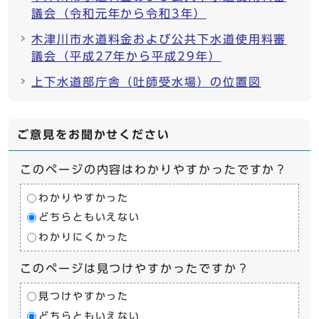
議会（令和元年から令和3年）
木津川市水道料金および公共下水道使用料審
議会（平成27年から平成29年）
上下水道部庁舎（吐師受水場）の位置図
ご意見をお聞かせください
このページの内容はわかりやすかったですか？
わかりやすかった
どちらともいえない
わかりにくかった
このページは見つけやすかったですか？
見つけやすかった
どちらともいえない