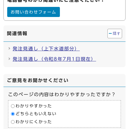
電話番号のかけ間違いにご注意ください！
お問い合わせフォーム
関連情報
隠す
発注見通し（上下水道部分）
発注見通し（令和8年7月1日現在）
ご意見をお聞かせください
このページの内容はわかりやすかったですか？
わかりやすかった
どちらともいえない
わかりにくかった