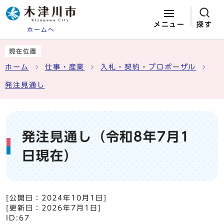
メニュー
探す
ホームへ
ページの先頭です
ここから本文です
現在位置
ホーム
仕事・産業
入札・契約・プロポーザル
発注見通し
発注見通し（令和8年7月1
日現在）
[公開日：
2024年10月1日
]
[更新日：
2026年7月1日
]
ID:67