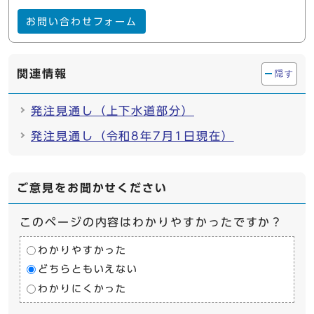
お問い合わせフォーム
関連情報
隠す
発注見通し（上下水道部分）
発注見通し（令和8年7月1日現在）
ご意見をお聞かせください
このページの内容はわかりやすかったですか？
わかりやすかった
どちらともいえない
わかりにくかった