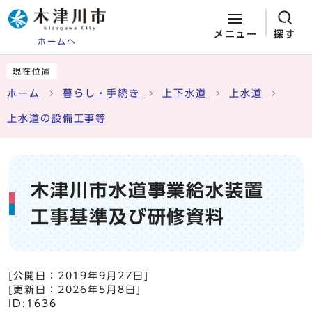
メニュー
探す
ホームへ
ページの先頭です
ここから本文です
現在位置
ホーム
暮らし・手続き
上下水道
上水道
上水道の設備工事等
木津川市水道事業給水装置
工事基準及び研修資料
[公開日：
2019年9月27日
]
[更新日：
2026年5月8日
]
ID:1636