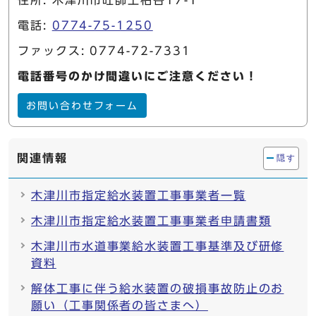
住所: 木津川市吐師上柏谷17-1
電話:
0774-75-1250
ファックス: 0774-72-7331
電話番号のかけ間違いにご注意ください！
お問い合わせフォーム
関連情報
隠す
木津川市指定給水装置工事事業者一覧
木津川市指定給水装置工事事業者申請書類
木津川市水道事業給水装置工事基準及び研修
資料
解体工事に伴う給水装置の破損事故防止のお
願い（工事関係者の皆さまへ）