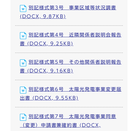
別記様式第3号 事業区域等状況調書
(DOCX, 9.87KB)
別記様式第4号 近隣関係者説明会報告
書 (DOCX, 9.25KB)
別記様式第5号 その他関係者説明報告
書 (DOCX, 9.16KB)
別記様式第6号 太陽光発電事業変更届
出書 (DOCX, 9.55KB)
別記様式第7号 太陽光発電事業同意
（変更）申請書兼確約書 (DOCX,