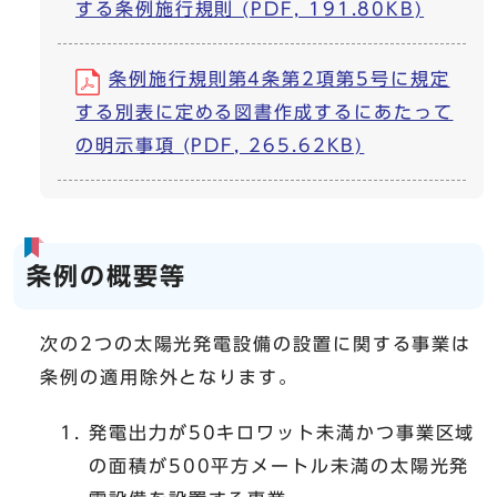
する条例施行規則 (PDF, 191.80KB)
条例施行規則第4条第2項第5号に規定
する別表に定める図書作成するにあたって
の明示事項 (PDF, 265.62KB)
条例の概要等
次の2つの太陽光発電設備の設置に関する事業は
条例の適用除外となります。
発電出力が50キロワット未満かつ事業区域
の面積が500平方メートル未満の太陽光発