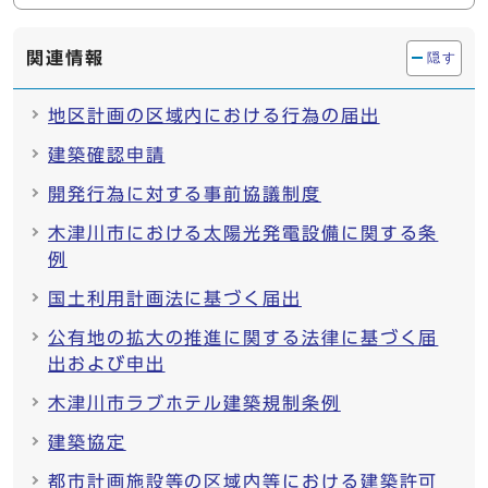
関連情報
隠す
地区計画の区域内における行為の届出
建築確認申請
開発行為に対する事前協議制度
木津川市における太陽光発電設備に関する条
例
国土利用計画法に基づく届出
公有地の拡大の推進に関する法律に基づく届
出および申出
木津川市ラブホテル建築規制条例
建築協定
都市計画施設等の区域内等における建築許可