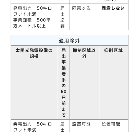
発電出力 50キロ
届
同意する
同意しない
ワット未満
出
事業面積 500平
必
方メートル以上
要
適用除外
太陽光発電設備の
届
抑制区域以
抑制区域
規模
出
外
事
業
着
手
の
60
日
前
ま
で
発電出力 50キロ
届
設置可能
設置可能
ワット未満
出