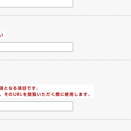
い
須となる項目です。
、そのURLを閲覧いただく際に使用します。