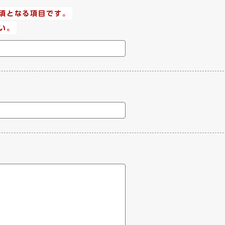
須となる項目です。
い。