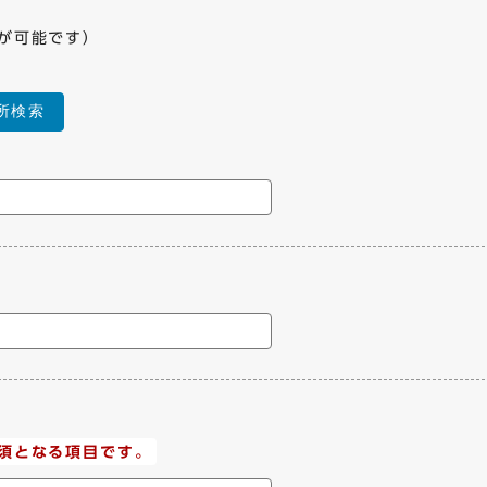
が可能です）
所検索
須となる項目です。