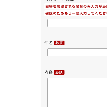
回答を希望される場合のみ入力が必
確認のためもう一度入力してくださ
件名
必須
内容
必須