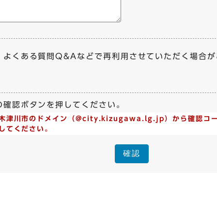
、よくある質問Q&Aなどで再利用させていただく場合
の確認ボタンを押してください。
川市のドメイン（@city.kizugawa.lg.jp）から確認
してください。
確認