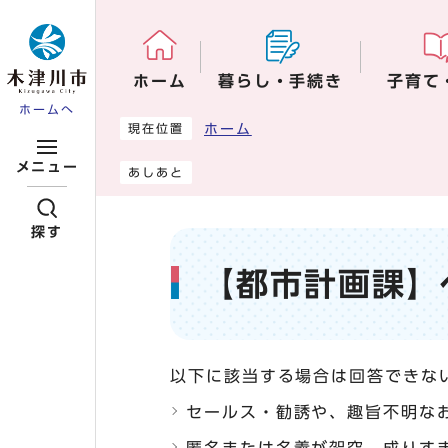
ページの先頭です
ホーム
暮らし・手続き
子育て
ホームへ
ここから本文です
ホーム
現在位置
メニュー
あしあと
探す
【都市計画課】
以下に該当する場合は回答できな
セールス・勧誘や、趣旨不明な