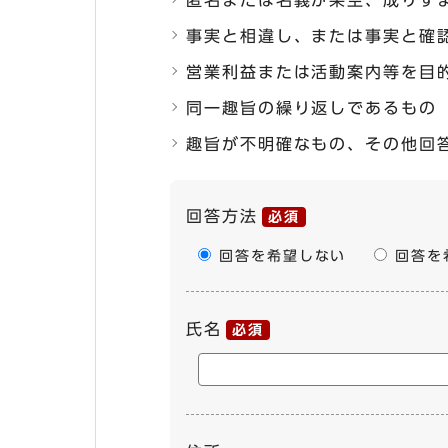
匿名または名義が架空、成りす
事実と相違し、または事実と確
営業利益または活動案内等を目
同一趣旨の繰り返しであるもの
趣旨が不明確なもの、その他回
ここからお問い合わせのフォーム
回答方法
必須
回答を希望しない
回答を
氏名
必須