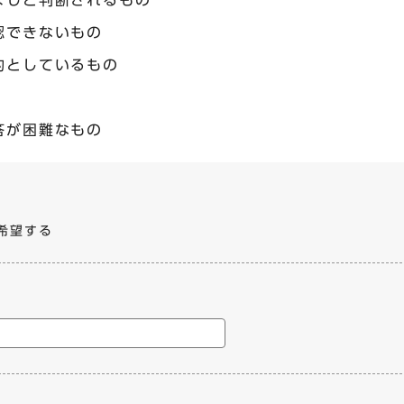
ましと判断されるもの
認できないもの
的としているもの
答が困難なもの
です
希望する