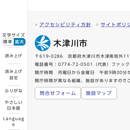
アクセシビリティ方針
サイトポリ
文字サイズ
標準
拡大
読み上げ
〒619-0286 京都府木津川市木津南垣外11
電話番号：
0774-72-0501
（代表）ファックス
読み上げ
開庁時間 月曜日から金曜日 午前9時00分
設定
開庁時間が異なる組織、施設がありますので
ふりがな
問合せフォーム
施設マップ
やさしい
日本語
Languag
e