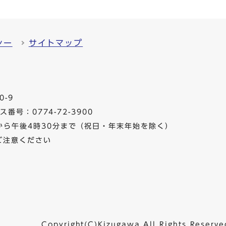
シー
サイトマップ
0-9
番号：0774-72-3900
から午後4時30分まで（祝日・年末年始を除く）
ご注意ください
Copyright(C)Kizugawa All Rights Reserve