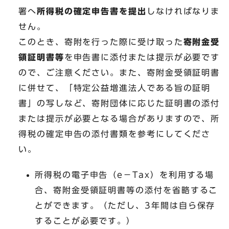
署へ
所得税の確定申告書を提出
しなければなりま
せん。
このとき、寄附を行った際に受け取った
寄附金受
領証明書等
を申告書に添付または提示が必要です
ので、ご注意ください。また、寄附金受領証明書
に併せて、「特定公益増進法人である旨の証明
書」の写しなど、寄附団体に応じた証明書の添付
または提示が必要となる場合がありますので、所
得税の確定申告の添付書類を参考にしてくださ
い。
所得税の電子申告（e－Tax）を利用する場
合、寄附金受領証明書等の添付を省略するこ
とができます。（ただし、3年間は自ら保存
することが必要です。）