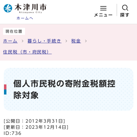
メニュー
探す
ホームへ
ページの先頭です
ここから本文です
現在位置
ホーム
暮らし・手続き
税金
住民税（市・府民税）
個人市民税の寄附金税額控
除対象
[公開日：
2012年3月31日
]
[更新日：
2023年12月14日
]
ID:736