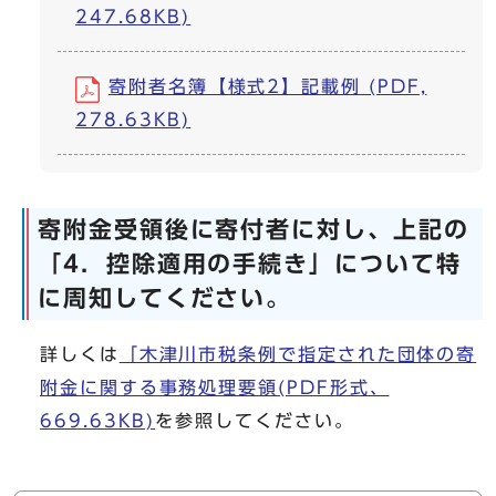
247.68KB)
寄附者名簿【様式2】記載例 (PDF,
278.63KB)
寄附金受領後に寄付者に対し、上記の
「4．控除適用の手続き」について特
に周知してください。
詳しくは
「木津川市税条例で指定された団体の寄
附金に関する事務処理要領(PDF形式、
669.63KB)
を参照してください。