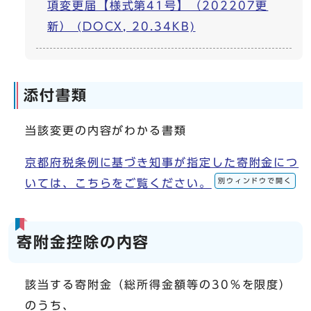
項変更届【様式第41号】（202207更
新） (DOCX, 20.34KB)
添付書類
当該変更の内容がわかる書類
京都府税条例に基づき知事が指定した寄附金につ
別ウィンドウで開く
いては、こちらをご覧ください。
寄附金控除の内容
該当する寄附金（総所得金額等の30％を限度）
のうち、