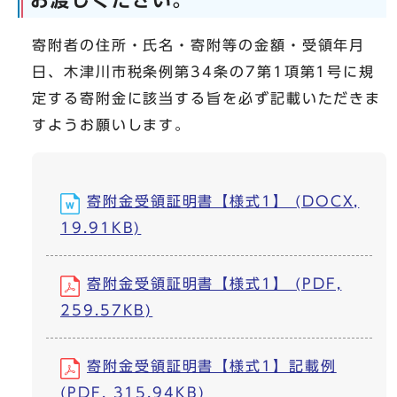
お渡しください。
寄附者の住所・氏名・寄附等の金額・受領年月
日、木津川市税条例第34条の7第1項第1号に規
定する寄附金に該当する旨を必ず記載いただきま
すようお願いします。
寄附金受領証明書【様式1】 (DOCX,
19.91KB)
寄附金受領証明書【様式1】 (PDF,
259.57KB)
寄附金受領証明書【様式1】記載例
(PDF, 315.94KB)