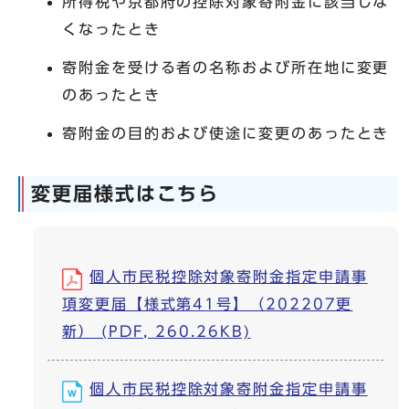
所得税や京都府の控除対象寄附金に該当しな
くなったとき
寄附金を受ける者の名称および所在地に変更
のあったとき
寄附金の目的および使途に変更のあったとき
変更届様式はこちら
個人市民税控除対象寄附金指定申請事
項変更届【様式第41号】（202207更
新） (PDF, 260.26KB)
個人市民税控除対象寄附金指定申請事