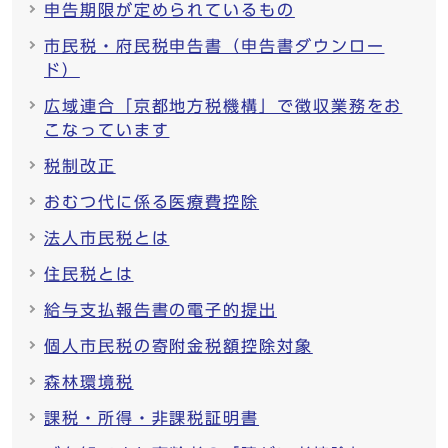
申告期限が定められているもの
市民税・府民税申告書（申告書ダウンロー
ド）
広域連合「京都地方税機構」で徴収業務をお
こなっています
税制改正
おむつ代に係る医療費控除
法人市民税とは
住民税とは
給与支払報告書の電子的提出
個人市民税の寄附金税額控除対象
森林環境税
課税・所得・非課税証明書