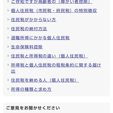
ご存知ですか高齢者の「障がい者控除」
個人住民税（市民税・府民税）の特別徴収
住民税がかからない方
住民税の納付方法
退職所得にかかる個人住民税
生命保険料控除
住民税と所得税の違い（個人住民税）
所得税と個人住民税の租税条約に関する届け
出
住民税を納める人（個人住民税）
所得の種類と求め方
ご意見をお聞かせください