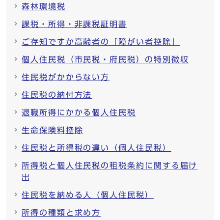
森林環境税
課税・所得・非課税証明書
ご存知ですか高齢者の「障がい者控除」
個人住民税（市民税・府民税）の特別徴収
住民税がかからない方
住民税の納付方法
退職所得にかかる個人住民税
生命保険料控除
住民税と所得税の違い（個人住民税）
所得税と個人住民税の租税条約に関する届け
出
住民税を納める人（個人住民税）
所得の種類と求め方