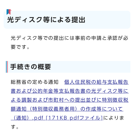
光ディスク等による提出
光ディスク等での提出には事前の申請と承認が必
要です。
手続きの概要
総務省の定める通知
個人住民税の給与支払報告
書および公的年金等支払報告書の光ディスク等に
よる調製および市町村への提出並びに特別徴収税
額通知（特別徴収義務者用）の作成等について
（通知）.pdf [171KB pdfファイル]
によりま
す。