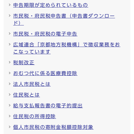
申告期限が定められているもの
市民税・府民税申告書（申告書ダウンロー
ド）
市民税・府民税の電子申告
広域連合「京都地方税機構」で徴収業務をお
こなっています
税制改正
おむつ代に係る医療費控除
法人市民税とは
住民税とは
給与支払報告書の電子的提出
住民税の所得控除
個人市民税の寄附金税額控除対象