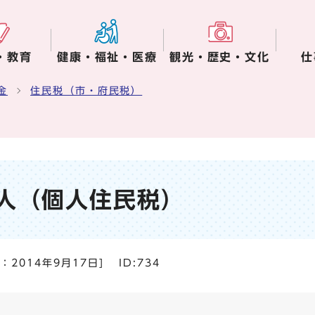
・教育
健康・福祉・医療
観光・歴史・文化
仕
金
住民税（市・府民税）
人（個人住民税）
日：
2014年9月17日
]
ID:734