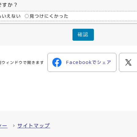
ですか？
もいえない
見つけにくかった
確認
Facebookでシェア
別ウィンドウで開きます
シー
サイトマップ