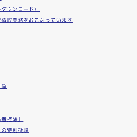
書ダウンロード）
で徴収業務をおこなっています
対象
い者控除」
）の特別徴収