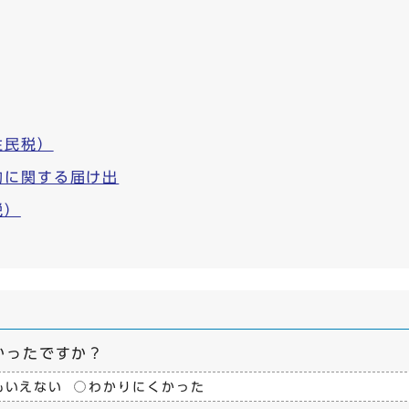
住民税）
約に関する届け出
税）
かったですか？
もいえない
わかりにくかった