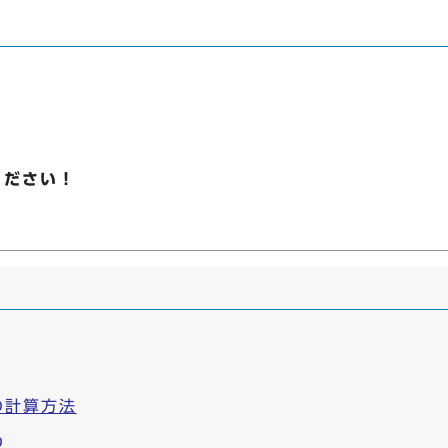
ください！
の計算方法
の