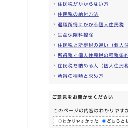
住民税がかからない方
住民税の納付方法
退職所得にかかる個人住民税
生命保険料控除
住民税と所得税の違い（個人
所得税と個人住民税の租税条
住民税を納める人（個人住民
所得の種類と求め方
ご意見をお聞かせください
このページの内容はわかりやす
わかりやすかった
どちらと