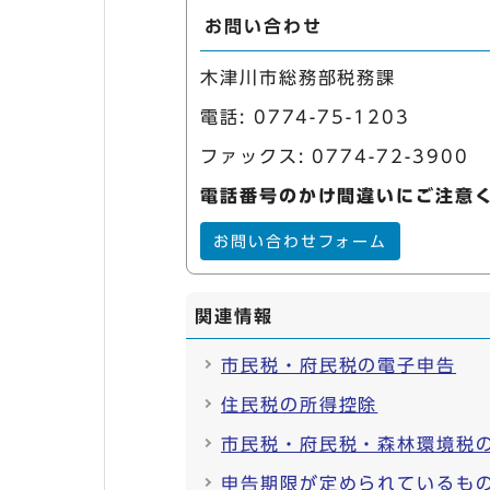
お問い合わせ
木津川市総務部税務課
電話:
0774-75-1203
ファックス: 0774-72-3900
電話番号のかけ間違いにご注意
お問い合わせフォーム
関連情報
市民税・府民税の電子申告
住民税の所得控除
市民税・府民税・森林環境税
申告期限が定められているも