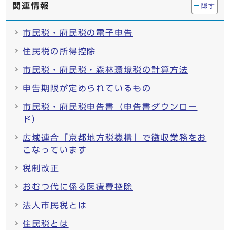
関連情報
隠す
市民税・府民税の電子申告
住民税の所得控除
市民税・府民税・森林環境税の計算方法
申告期限が定められているもの
市民税・府民税申告書（申告書ダウンロー
ド）
広域連合「京都地方税機構」で徴収業務をお
こなっています
税制改正
おむつ代に係る医療費控除
法人市民税とは
住民税とは