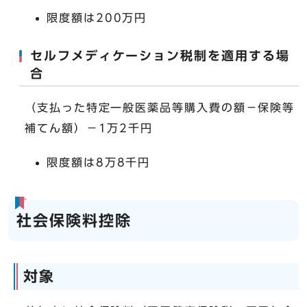
限度額は200万円
セルフメディケーション税制を適用する場
合
（支払った特定一般医薬品等購入費の額－保険等
補てん額）－1万2千円
限度額は8万8千円
社会保険料控除
対象