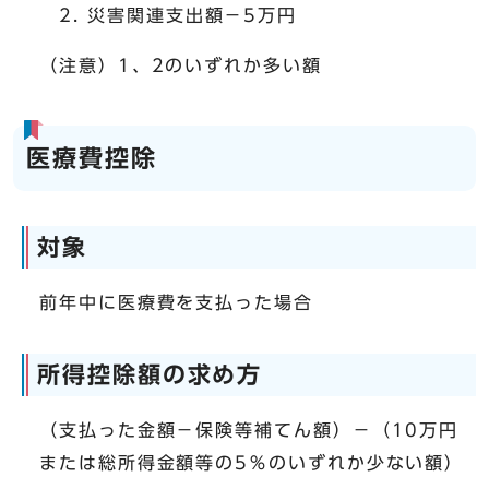
災害関連支出額－5万円
（注意）1、2のいずれか多い額
医療費控除
対象
前年中に医療費を支払った場合
所得控除額の求め方
（支払った金額－保険等補てん額）－（10万円
または総所得金額等の5％のいずれか少ない額）