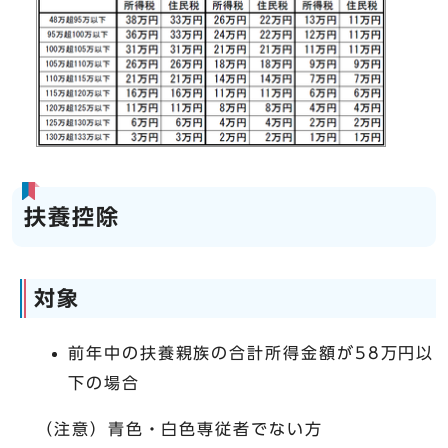
扶養控除
対象
前年中の扶養親族の合計所得金額が58万円以
下の場合
（注意）青色・白色専従者でない方