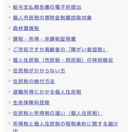
給与支払報告書の電子的提出
個人市民税の寄附金税額控除対象
森林環境税
課税・所得・非課税証明書
ご存知ですか高齢者の「障がい者控除」
個人住民税（市民税・府民税）の特別徴収
住民税がかからない方
住民税の納付方法
退職所得にかかる個人住民税
生命保険料控除
住民税と所得税の違い（個人住民税）
所得税と個人住民税の租税条約に関する届け
出