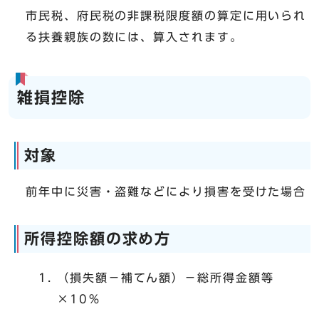
市民税、府民税の非課税限度額の算定に用いられ
る扶養親族の数には、算入されます。
雑損控除
対象
前年中に災害・盗難などにより損害を受けた場合
所得控除額の求め方
（損失額－補てん額）－総所得金額等
×10％