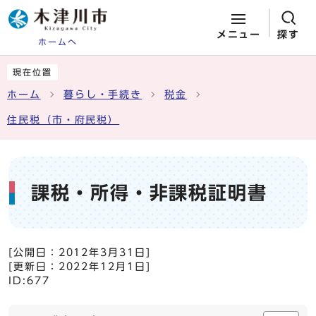
メニュー
探す
ホームへ
ページの先頭です
ここから本文です
現在位置
ホーム
暮らし・手続き
税金
住民税（市・府民税）
課税・所得・非課税証明書
[公開日：
2012年3月31日
]
[更新日：
2022年12月1日
]
ID:677