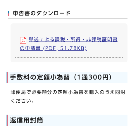
申告書のダウンロード
郵送による課税・所得・非課税証明書
の申請書 (PDF, 51.78KB)
手数料の定額小為替（1通300円）
郵便局で必要額分の定額小為替を購入のうえ同封
ください。
返信用封筒