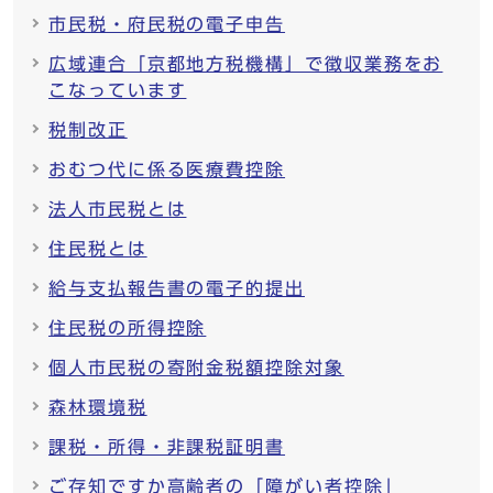
市民税・府民税の電子申告
広域連合「京都地方税機構」で徴収業務をお
こなっています
税制改正
おむつ代に係る医療費控除
法人市民税とは
住民税とは
給与支払報告書の電子的提出
住民税の所得控除
個人市民税の寄附金税額控除対象
森林環境税
課税・所得・非課税証明書
ご存知ですか高齢者の「障がい者控除」