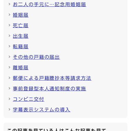
お二人の手元に…記念用婚姻届
婚姻届
死亡届
出生届
転籍届
その他の戸籍の届出
離婚届
郵便による戸籍謄抄本等請求方法
事前登録型本人通知制度の実施
コンビニ交付
字幕表示システムの導入
この記事を見ている人はこんな記事も見て