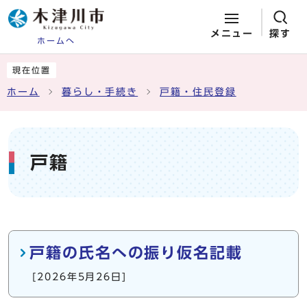
メニュー
探す
ホームへ
ページの先頭です
ここから本文です
現在位置
ホーム
暮らし・手続き
戸籍・住民登録
戸籍
メインメニュー
戸籍の氏名への振り仮名記載
[2026年5月26日]