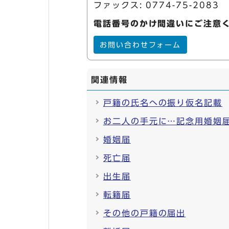
ファックス: 0774-75-2083
電話番号のかけ間違いにご注意
お問い合わせフォーム
関連情報
戸籍の氏名への振り仮名記載
お二人の手元に…記念用婚姻
婚姻届
死亡届
出生届
転籍届
その他の戸籍の届出