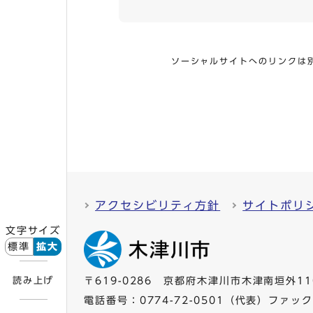
ソーシャルサイトへのリンクは
アクセシビリティ方針
サイトポリ
文字サイズ
標準
拡大
読み上げ
〒619-0286 京都府木津川市木津南垣外11
電話番号：
0774-72-0501
（代表）ファックス