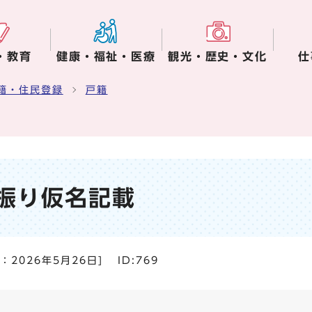
・教育
健康・福祉・医療
観光・歴史・文化
仕
籍・住民登録
戸籍
振り仮名記載
日：
2026年5月26日
]
ID:769