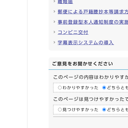
離婚届
郵便による戸籍謄抄本等請求
事前登録型本人通知制度の実
コンビニ交付
字幕表示システムの導入
ご意見をお聞かせください
このページの内容はわかりやす
わかりやすかった
どちらと
このページは見つけやすかった
見つけやすかった
どちらと