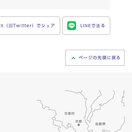
X（旧Twitter）でシェア
LINEで送る
ページの先頭に戻る