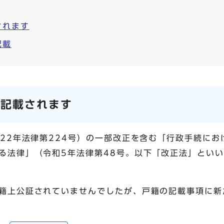
されます
記載
が記載されます
和22年法律第224号）の一部改正を含む「行政手続に
る法律」（令和5年法律第48号。以下「改正法」とい
籍上公証されていませんでしたが、戸籍の記載事項に新