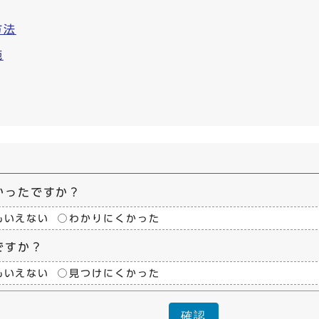
方法
施
かったですか？
もいえない
わかりにくかった
ですか？
もいえない
見つけにくかった
確認