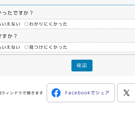
かったですか？
もいえない
わかりにくかった
ですか？
もいえない
見つけにくかった
確認
Facebookでシェア
別ウィンドウで開きます