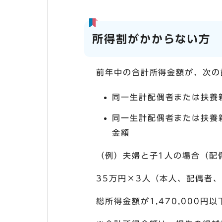
所得割がかからない方
前年中の合計所得金額が、次の
同一生計配偶者または扶養
同一生計配偶者または扶養
金額
（例）夫婦と子1人の場合（配
35万円×3人（本人、配偶者、子
総所得金額が1,470,000