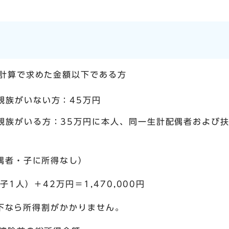
計算で求めた金額以下である方
親族がいない方：45万円
親族がいる方：35万円に本人、同一生計配偶者および扶
偶者・子に所得なし）
1人）＋42万円＝1,470,000円
円以下なら所得割がかかりません。