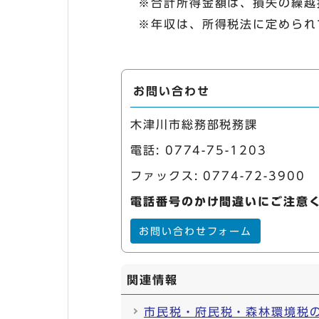
※合計所得金額は、損失の繰越
※年収は、所得税法に定められ
お問い合わせ
木津川市総務部税務課
電話:
0774-75-1203
ファックス: 0774-72-3900
電話番号のかけ間違いにご注意
お問い合わせフォーム
関連情報
市民税・府民税・森林環境税