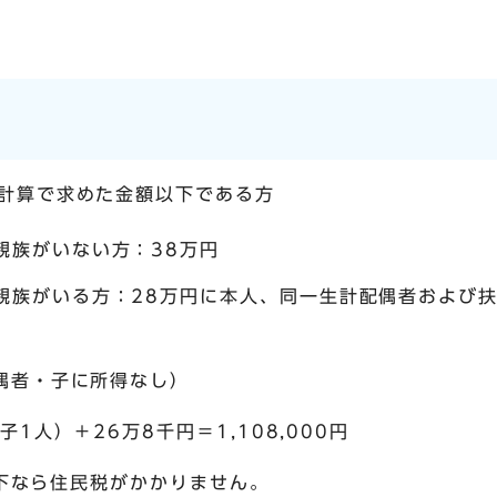
計算で求めた金額以下である方
親族がいない方：38万円
親族がいる方：28万円に本人、同一生計配偶者および扶
偶者・子に所得なし）
1人）＋26万8千円＝1,108,000円
円以下なら住民税がかかりません。