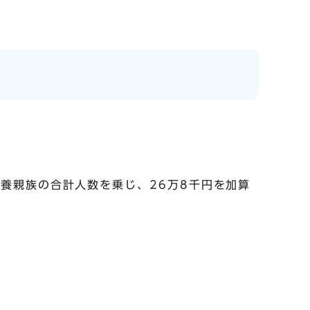
養親族の合計人数を乗じ、26万8千円を加算