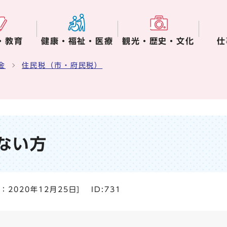
・教育
健康・福祉・医療
観光・歴史・文化
仕
金
住民税（市・府民税）
ない方
日：
2020年12月25日
]
ID:731