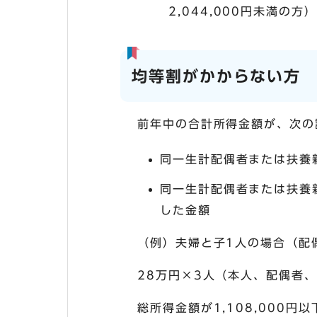
2,044,000円未満の方）
均等割がかからない方
前年中の合計所得金額が、次の
同一生計配偶者または扶養
同一生計配偶者または扶養
した金額
（例）夫婦と子1人の場合（配
28万円×3人（本人、配偶者、子
総所得金額が1,108,000