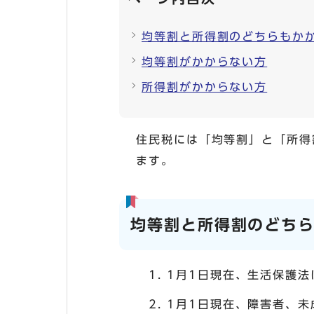
均等割と所得割のどちらもか
均等割がかからない方
所得割がかからない方
住民税には「均等割」と「所得
ます。
均等割と所得割のどち
1月1日現在、生活保護
1月1日現在、障害者、未