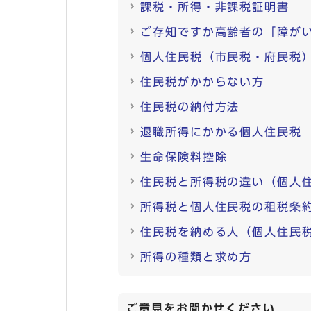
課税・所得・非課税証明書
ご存知ですか高齢者の「障が
個人住民税（市民税・府民税
住民税がかからない方
住民税の納付方法
退職所得にかかる個人住民税
生命保険料控除
住民税と所得税の違い（個人
所得税と個人住民税の租税条
住民税を納める人（個人住民
所得の種類と求め方
ご意見をお聞かせください