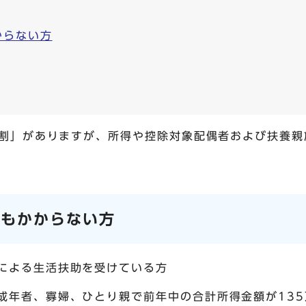
からない方
割」がありますが、所得や控除対象配偶者および扶養親
らもかからない方
法による生活扶助を受けている方
成年者、寡婦、ひとり親で前年中の合計所得金額が13