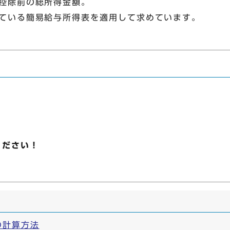
控除前の総所得金額。
ている簡易給与所得表を適用して求めています。
ください！
の計算方法