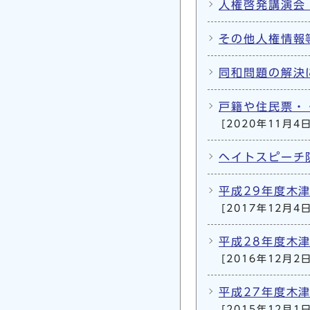
人権啓発講演会
その他人権情報
同和問題の解決
戸籍や住民票・
[2020年11月4日
ヘイトスピーチ
平成29年度木
[2017年12月4日
平成28年度木
[2016年12月2日
平成27年度木
[2015年12月1日