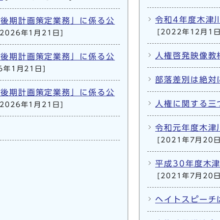
令和4年度木津
画後期計画策定業務」に係る公
[2022年12月1日
[2026年1月21日]
人権啓発映像教
画後期計画策定業務」に係る公
26年1月21日]
部落差別は絶対
画後期計画策定業務」に係る公
人権に関する三
[2026年1月21日]
令和元年度木津
[2021年7月20日
平成30年度木
[2021年7月20日
ヘイトスピーチ