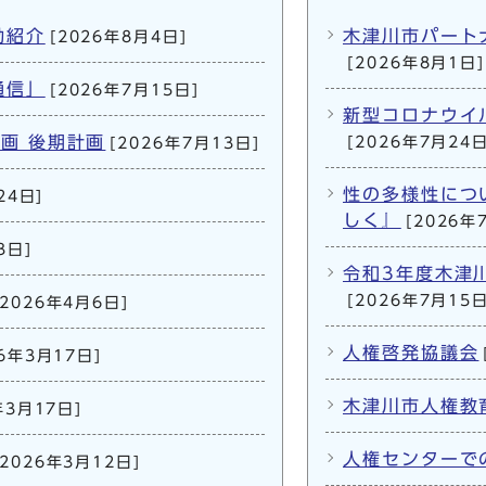
動紹介
木津川市パート
[2026年8月4日]
[2026年8月1日]
通信」
[2026年7月15日]
新型コロナウイ
画 後期計画
[2026年7月24日
[2026年7月13日]
性の多様性につ
24日]
しく』
[2026年
3日]
令和3年度木津
[2026年7月15日
[2026年4月6日]
人権啓発協議会
26年3月17日]
木津川市人権教
年3月17日]
人権センターで
[2026年3月12日]