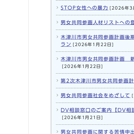
STOP女性への暴力
[2026年3
男女共同参画人材リストへの
木津川市男女共同参画計画後
ラン
[2026年1月22日]
木津川市男女共同参画計画 
[2026年1月22日]
第2次木津川市男女共同参画
男女共同参画社会をめざして
DV相談窓口のご案内【DV相
[2026年1月21日]
男女共同参画に関する苦情申