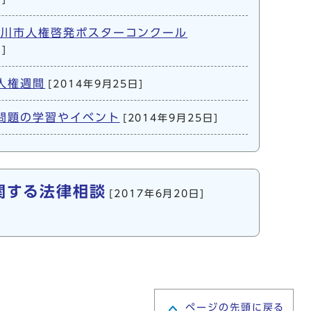
津川市人権啓発ポスターコンクール
]
人権週間
[2014年9月25日]
問題の学習やイベント
[2014年9月25日]
関する法律相談
[2017年6月20日]
ページの先頭に戻る