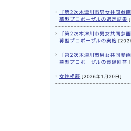
「第2次木津川市男女共同参
募型プロポーザルの選定結果
「第2次木津川市男女共同参
募型プロポーザルの実施
[20
「第2次木津川市男女共同参
募型プロポーザルの質疑回答
女性相談
[2026年1月20日]