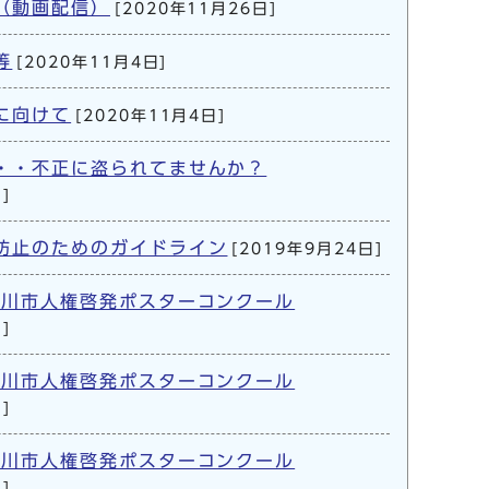
（動画配信）
[2020年11月26日]
等
[2020年11月4日]
に向けて
[2020年11月4日]
・・不正に盗られてませんか？
]
防止のためのガイドライン
[2019年9月24日]
津川市人権啓発ポスターコンクール
]
津川市人権啓発ポスターコンクール
]
津川市人権啓発ポスターコンクール
]