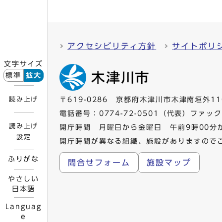
アクセシビリティ方針
サイトポリ
文字サイズ
標準
拡大
読み上げ
〒619-0286 京都府木津川市木津南垣外11
電話番号：
0774-72-0501
（代表）ファックス
読み上げ
開庁時間 月曜日から金曜日 午前9時00分
設定
開庁時間が異なる組織、施設がありますので
ふりがな
問合せフォーム
施設マップ
やさしい
日本語
Languag
e