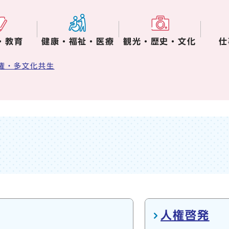
・教育
健康・福祉・医療
観光・歴史・文化
仕
権・多文化共生
人権啓発