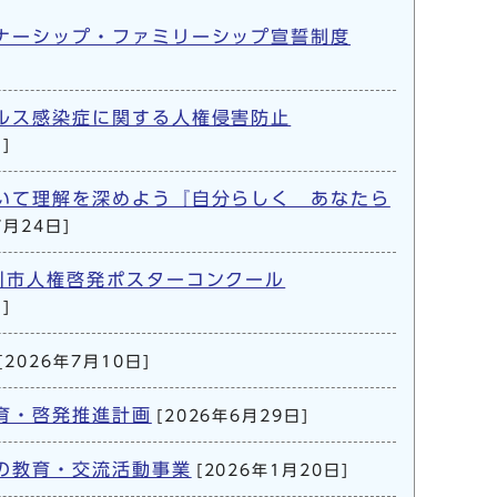
ナーシップ・ファミリーシップ宣誓制度
ルス感染症に関する人権侵害防止
]
いて理解を深めよう『自分らしく あなたら
7月24日]
川市人権啓発ポスターコンクール
]
[2026年7月10日]
育・啓発推進計画
[2026年6月29日]
の教育・交流活動事業
[2026年1月20日]