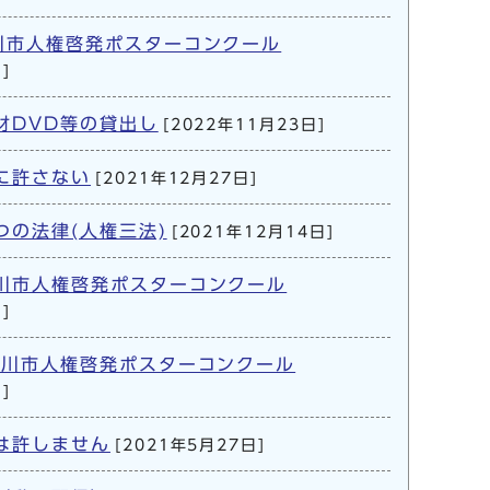
川市人権啓発ポスターコンクール
]
材DVD等の貸出し
[2022年11月23日]
に許さない
[2021年12月27日]
つの法律(人権三法)
[2021年12月14日]
川市人権啓発ポスターコンクール
]
津川市人権啓発ポスターコンクール
]
は許しません
[2021年5月27日]