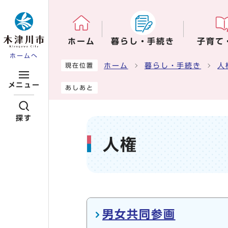
ページの先頭です
ホーム
暮らし・手続き
子育て
ホームへ
ここから本文です
ホーム
暮らし・手続き
人
現在位置
メニュー
あしあと
探す
人権
メインメニュー
男女共同参画