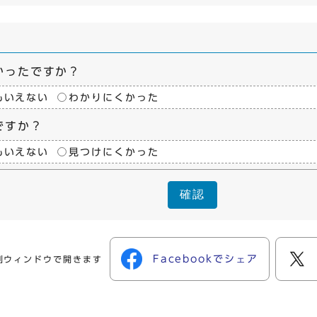
かったですか？
もいえない
わかりにくかった
ですか？
もいえない
見つけにくかった
確認
Facebookでシェア
別ウィンドウで開きます