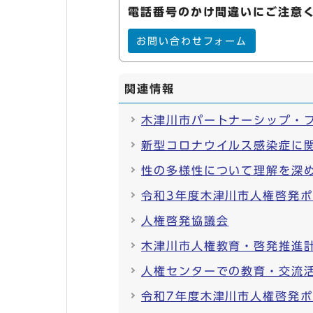
電話番号のかけ間違いにご注意
お問い合わせフォーム
関連情報
木津川市パートナーシップ・
新型コロナウイルス感染症に
性の多様性について理解を深
令和3年度木津川市人権啓発
人権啓発協議会
木津川市人権教育・啓発推進
人権センターでの教育・交流
令和7年度木津川市人権啓発