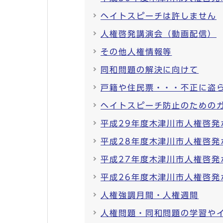
ヘイトスピーチは許しません
人権啓発講演会（動画配信）
その他人権情報等
同和問題の解決に向けて
戸籍や住民票・・・不正に盗
ヘイトスピーチ防止のための
平成29年度木津川市人権啓発
平成28年度木津川市人権啓発
平成27年度木津川市人権啓発
平成26年度木津川市人権啓発
人権強調月間・人権週間
人権問題・同和問題の学習や