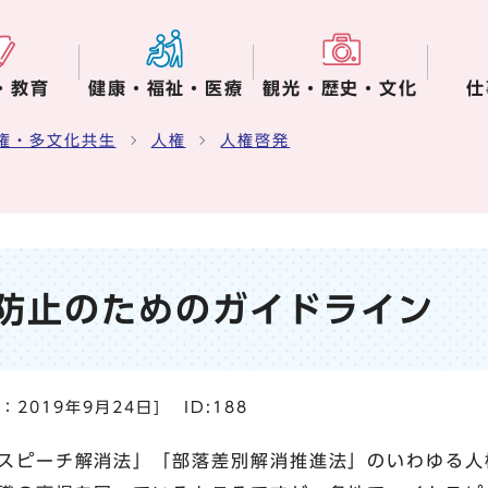
・教育
健康・福祉・医療
観光・歴史・文化
仕
権・多文化共生
人権
人権啓発
防止のためのガイドライン
日：
2019年9月24日
]
ID:188
スピーチ解消法」「部落差別解消推進法」のいわゆる人