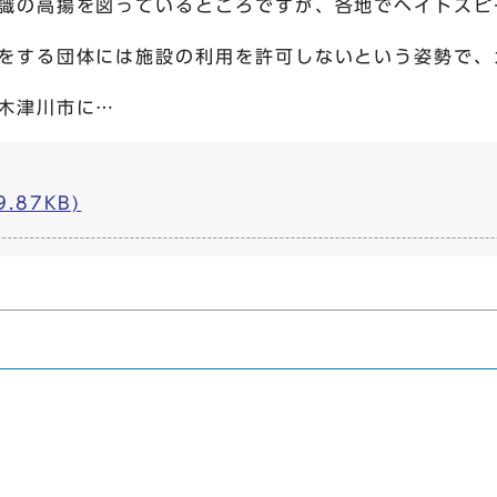
識の高揚を図っているところですが、各地でヘイトスピ
をする団体には施設の利用を許可しないという姿勢で、
木津川市に…
.87KB)