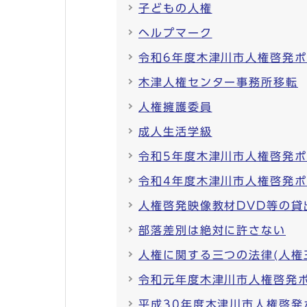
子どもの人権
ヘルプマーク
令和6年度木津川市人権啓発
木津人権センター事務所移転
人権擁護委員
成人生活学級
令和5年度木津川市人権啓発
令和4年度木津川市人権啓発
人権啓発映像教材DVD等の貸
部落差別は絶対に許さない
人権に関する三つの法律(人権
令和元年度木津川市人権啓発
平成30年度木津川市人権啓発