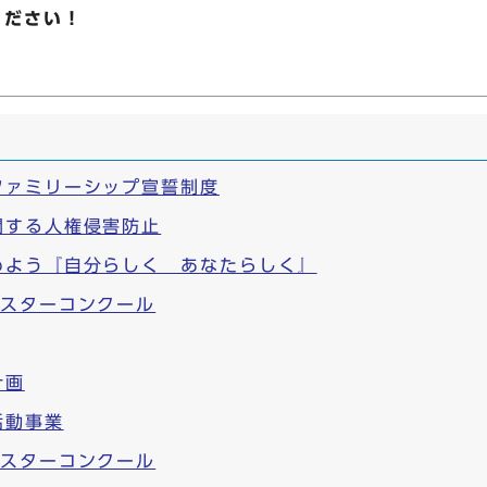
ください！
ファミリーシップ宣誓制度
関する人権侵害防止
めよう『自分らしく あなたらしく』
ポスターコンクール
計画
活動事業
ポスターコンクール