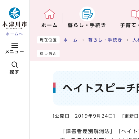
ページの先頭です
ホーム
暮らし・手続き
子育て
ホームへ
ここから本文です
ホーム
暮らし・手続き
人
現在位置
メニュー
あしあと
探す
ヘイトスピーチ
[公開日：
2019年9月24日
]
[更新
「障害者差別解消法」「ヘイト