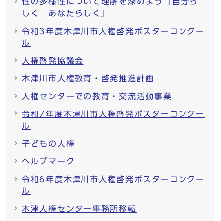
性の多様性について理解を深めよう『自分ら
しく あなたらしく』
令和3年度木津川市人権啓発ポスターコンクー
ル
人権啓発協議会
木津川市人権教育・啓発推進計画
人権センターでの教育・交流活動事業
令和7年度木津川市人権啓発ポスターコンクー
ル
子どもの人権
ヘルプマーク
令和6年度木津川市人権啓発ポスターコンクー
ル
木津人権センター事務所移転