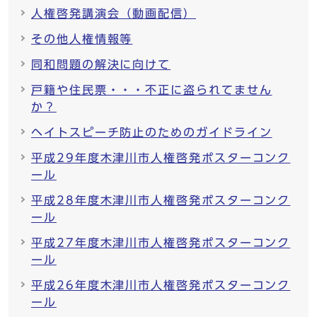
人権啓発講演会（動画配信）
その他人権情報等
同和問題の解決に向けて
戸籍や住民票・・・不正に盗られてません
か？
ヘイトスピーチ防止のためのガイドライン
平成29年度木津川市人権啓発ポスターコンク
ール
平成28年度木津川市人権啓発ポスターコンク
ール
平成27年度木津川市人権啓発ポスターコンク
ール
平成26年度木津川市人権啓発ポスターコンク
ール