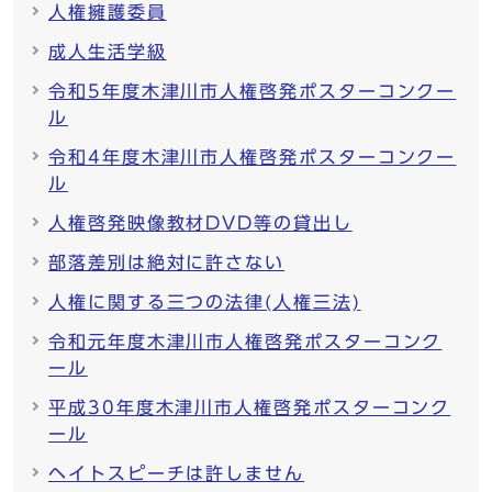
人権擁護委員
成人生活学級
令和5年度木津川市人権啓発ポスターコンクー
ル
令和4年度木津川市人権啓発ポスターコンクー
ル
人権啓発映像教材DVD等の貸出し
部落差別は絶対に許さない
人権に関する三つの法律(人権三法)
令和元年度木津川市人権啓発ポスターコンク
ール
平成30年度木津川市人権啓発ポスターコンク
ール
ヘイトスピーチは許しません