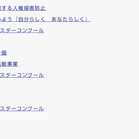
関する人権侵害防止
めよう『自分らしく あなたらしく』
ポスターコンクール
計画
活動事業
ポスターコンクール
ポスターコンクール