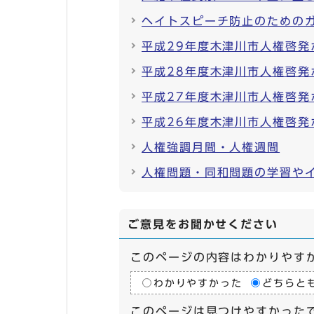
ヘイトスピーチ防止のための
平成29年度木津川市人権啓発
平成28年度木津川市人権啓発
平成27年度木津川市人権啓発
平成26年度木津川市人権啓発
人権強調月間・人権週間
人権問題・同和問題の学習や
ご意見をお聞かせください
このページの内容はわかりやす
わかりやすかった
どちらと
このページは見つけやすかった