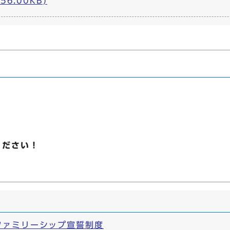
 56.00KB)
ください！
ファミリーシップ宣誓制度