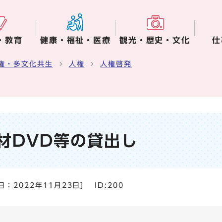
・教育
健康・福祉・医療
観光・歴史・文化
仕
権・多文化共生
人権
人権啓発
材DVD等の貸出し
日：
2022年11月23日
]
ID:200