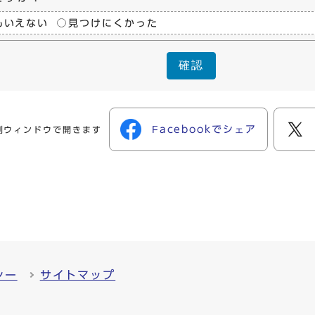
もいえない
見つけにくかった
確認
Facebookでシェア
別ウィンドウで開きます
シー
サイトマップ