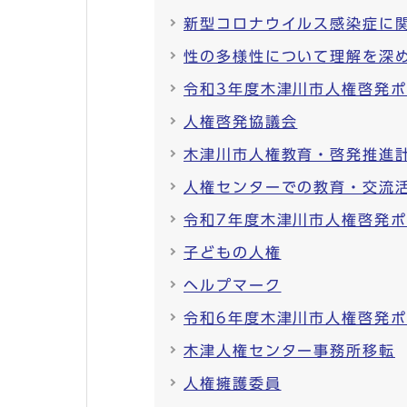
新型コロナウイルス感染症に
性の多様性について理解を深
令和3年度木津川市人権啓発
人権啓発協議会
木津川市人権教育・啓発推進
人権センターでの教育・交流
令和7年度木津川市人権啓発
子どもの人権
ヘルプマーク
令和6年度木津川市人権啓発
木津人権センター事務所移転
人権擁護委員