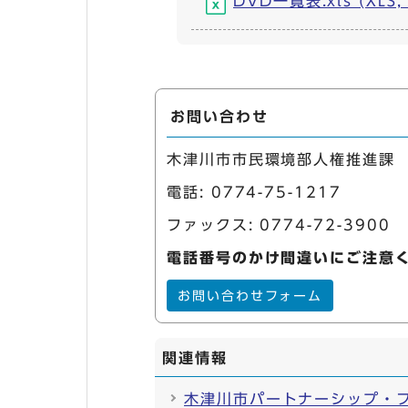
DVD一覧表.xls (XLS,
お問い合わせ
木津川市市民環境部人権推進課
電話:
0774-75-1217
ファックス: 0774-72-3900
電話番号のかけ間違いにご注意
お問い合わせフォーム
関連情報
木津川市パートナーシップ・