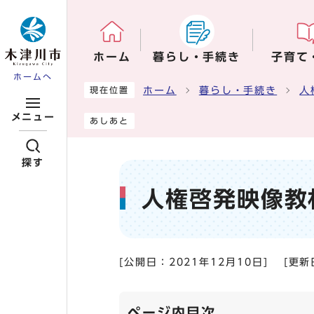
ページの先頭です
ホーム
暮らし・手続き
子育て
ホームへ
ここから本文です
ホーム
暮らし・手続き
人
現在位置
メニュー
あしあと
探す
人権啓発映像教
[公開日：
2021年12月10日
]
[更新
ページ内目次