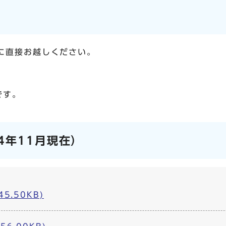
に直接お越しください。
です。
4年11月現在）
45.50KB)