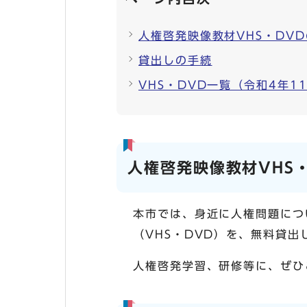
人権啓発映像教材VHS・DV
貸出しの手続
VHS・DVD一覧（令和4年1
人権啓発映像教材VHS
本市では、身近に人権問題につ
（VHS・DVD）を、無料貸出
人権啓発学習、研修等に、ぜひ