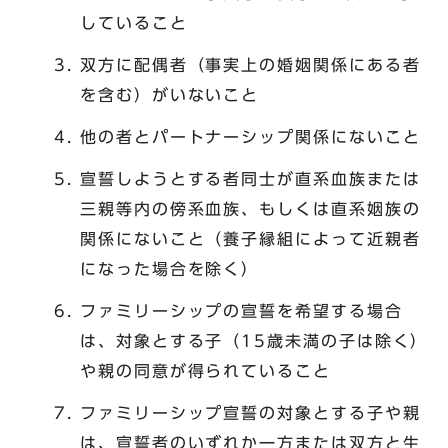
していること
双方に配偶者（事実上の婚姻関係にある者
を含む）がいないこと
他の者とパートナーシップ関係にないこと
宣誓しようとする者同士が直系血族または
三親等内の傍系血族、もしくは直系姻族の
関係にないこと（養子縁組によって近親者
になった場合を除く）
ファミリーシップの宣誓を希望する場合
は、対象とする子（15歳未満の子は除く）
や親の同意が得られていること
ファミリーシップ宣誓の対象とする子や親
は、宣誓者のいずれか一方または双方と生