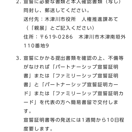
宣誓に必要な書類と本人確認書類（写し）
同封し、郵送してください。
送付先：木津川市役所 人権推進課あて
（「親展」とご記入ください）
住所：〒619-0286 木津川市木津南垣外
110番地9
宣誓にかかる提出書類を確認の上、不備等
がなければ「パートナーシップ宣誓証明
書」または「ファミリーシップ宣誓証明
書」と「パートナーシップ宣誓証明カー
ド」または「ファミリーシップ宣誓証明カ
ード」を代表の方へ簡易書留で交付しま
す。
宣誓証明書等の発送には1週間から10日程
度要します。