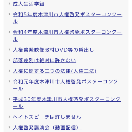
成人生活学級
令和5年度木津川市人権啓発ポスターコンクー
ル
令和4年度木津川市人権啓発ポスターコンクー
ル
人権啓発映像教材DVD等の貸出し
部落差別は絶対に許さない
人権に関する三つの法律(人権三法)
令和元年度木津川市人権啓発ポスターコンク
ール
平成30年度木津川市人権啓発ポスターコンク
ール
ヘイトスピーチは許しません
人権啓発講演会（動画配信）