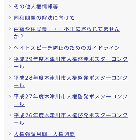
その他人権情報等
同和問題の解決に向けて
戸籍や住民票・・・不正に盗られてません
か？
ヘイトスピーチ防止のためのガイドライン
平成29年度木津川市人権啓発ポスターコンク
ール
平成28年度木津川市人権啓発ポスターコンク
ール
平成27年度木津川市人権啓発ポスターコンク
ール
平成26年度木津川市人権啓発ポスターコンク
ール
人権強調月間・人権週間