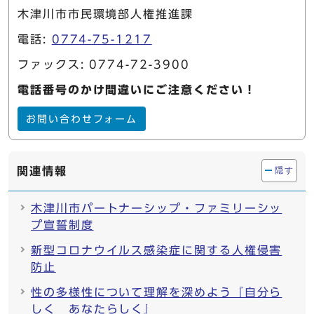
木津川市市民環境部人権推進課
電話:
0774-75-1217
ファックス: 0774-72-3900
電話番号のかけ間違いにご注意ください！
お問い合わせフォーム
関連情報
隠す
木津川市パートナーシップ・ファミリーシッ
プ宣誓制度
新型コロナウイルス感染症に関する人権侵害
防止
性の多様性について理解を深めよう『自分ら
しく あなたらしく』