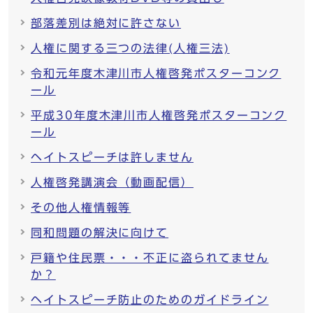
部落差別は絶対に許さない
人権に関する三つの法律(人権三法)
令和元年度木津川市人権啓発ポスターコンク
ール
平成30年度木津川市人権啓発ポスターコンク
ール
ヘイトスピーチは許しません
人権啓発講演会（動画配信）
その他人権情報等
同和問題の解決に向けて
戸籍や住民票・・・不正に盗られてません
か？
ヘイトスピーチ防止のためのガイドライン