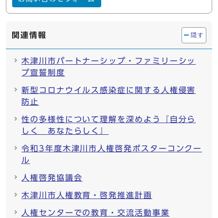
関連情報
隠す
木津川市パートナーシップ・ファミリーシッ
プ宣誓制度
新型コロナウイルス感染症に関する人権侵害
防止
性の多様性について理解を深めよう『自分ら
しく あなたらしく』
令和3年度木津川市人権啓発ポスターコンクー
ル
人権啓発協議会
木津川市人権教育・啓発推進計画
人権センターでの教育・交流活動事業