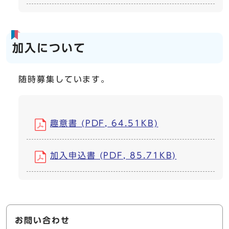
加入について
随時募集しています。
趣意書 (PDF, 64.51KB)
加入申込書 (PDF, 85.71KB)
お問い合わせ