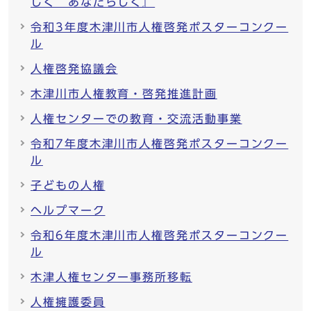
しく あなたらしく』
令和3年度木津川市人権啓発ポスターコンクー
ル
人権啓発協議会
木津川市人権教育・啓発推進計画
人権センターでの教育・交流活動事業
令和7年度木津川市人権啓発ポスターコンクー
ル
子どもの人権
ヘルプマーク
令和6年度木津川市人権啓発ポスターコンクー
ル
木津人権センター事務所移転
人権擁護委員