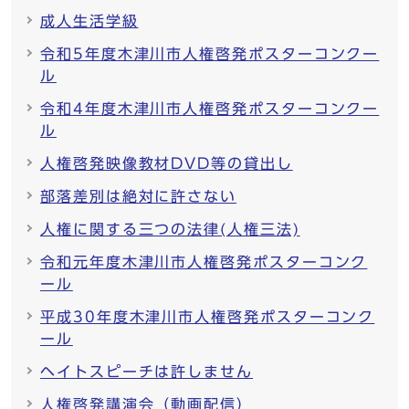
成人生活学級
令和5年度木津川市人権啓発ポスターコンクー
ル
令和4年度木津川市人権啓発ポスターコンクー
ル
人権啓発映像教材DVD等の貸出し
部落差別は絶対に許さない
人権に関する三つの法律(人権三法)
令和元年度木津川市人権啓発ポスターコンク
ール
平成30年度木津川市人権啓発ポスターコンク
ール
ヘイトスピーチは許しません
人権啓発講演会（動画配信）