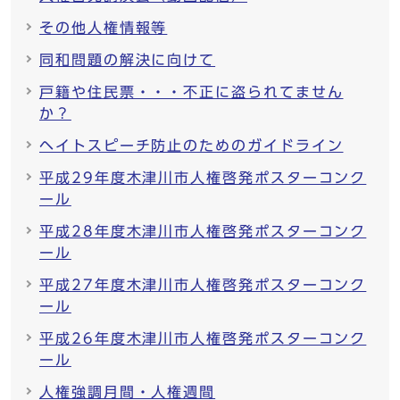
その他人権情報等
同和問題の解決に向けて
戸籍や住民票・・・不正に盗られてません
か？
ヘイトスピーチ防止のためのガイドライン
平成29年度木津川市人権啓発ポスターコンク
ール
平成28年度木津川市人権啓発ポスターコンク
ール
平成27年度木津川市人権啓発ポスターコンク
ール
平成26年度木津川市人権啓発ポスターコンク
ール
人権強調月間・人権週間