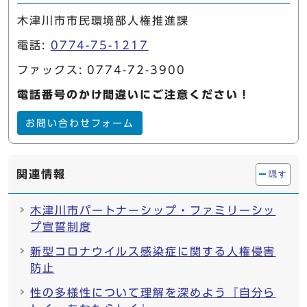
木津川市市民環境部人権推進課
電話:
0774-75-1217
ファックス: 0774-72-3900
電話番号のかけ間違いにご注意ください！
お問い合わせフォーム
関連情報
隠す
木津川市パートナーシップ・ファミリーシッ
プ宣誓制度
新型コロナウイルス感染症に関する人権侵害
防止
性の多様性について理解を深めよう『自分ら