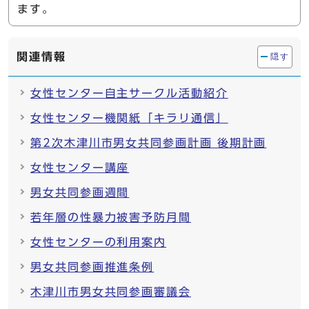
ます。
関連情報
隠す
女性センター自主サークル活動紹介
女性センター機関紙「キラリ通信」
第2次木津川市男女共同参画計画 後期計画
女性センター講座
男女共同参画週間
若年層の性暴力被害予防月間
女性センターの利用案内
男女共同参画推進条例
木津川市男女共同参画審議会