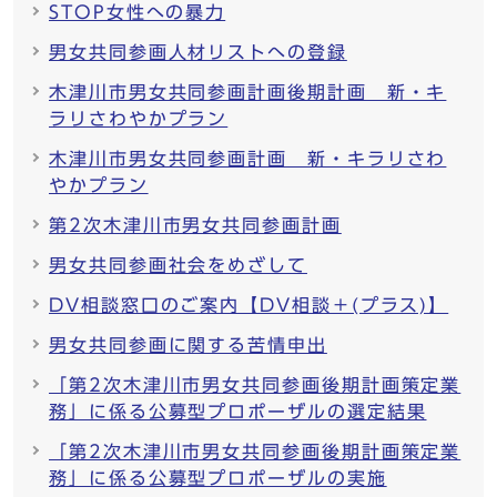
STOP女性への暴力
男女共同参画人材リストへの登録
木津川市男女共同参画計画後期計画 新・キ
ラリさわやかプラン
木津川市男女共同参画計画 新・キラリさわ
やかプラン
第2次木津川市男女共同参画計画
男女共同参画社会をめざして
DV相談窓口のご案内【DV相談＋(プラス)】
男女共同参画に関する苦情申出
「第2次木津川市男女共同参画後期計画策定業
務」に係る公募型プロポーザルの選定結果
「第2次木津川市男女共同参画後期計画策定業
務」に係る公募型プロポーザルの実施