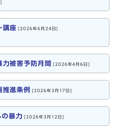
]
ー講座
[2026年6月24日]
暴力被害予防月間
[2026年4月6日]
画推進条例
[2026年3月17日]
への暴力
[2026年3月12日]