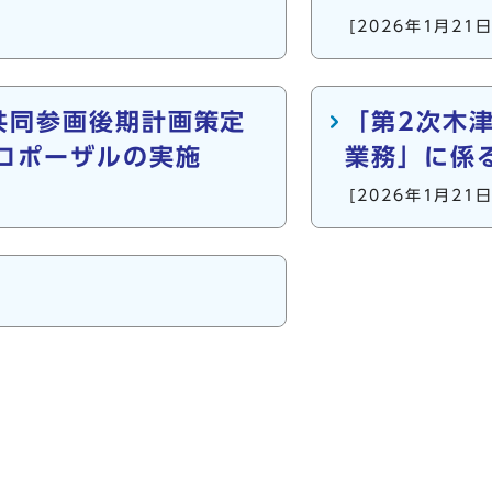
[2026年1月21日
共同参画後期計画策定
「第2次木
ロポーザルの実施
業務」に係
[2026年1月21日