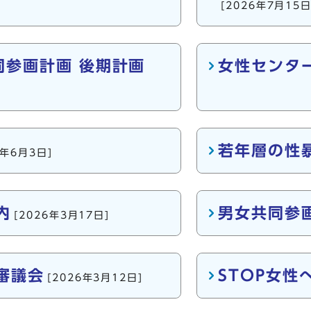
[2026年7月15日
同参画計画 後期計画
女性センタ
若年層の性
6年6月3日]
内
男女共同参
[2026年3月17日]
審議会
STOP女性
[2026年3月12日]