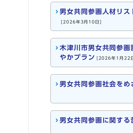
男女共同参画人材リス
[2026年3月10日]
木津川市男女共同参画
やかプラン
[2026年1月22
男女共同参画社会をめ
男女共同参画に関する