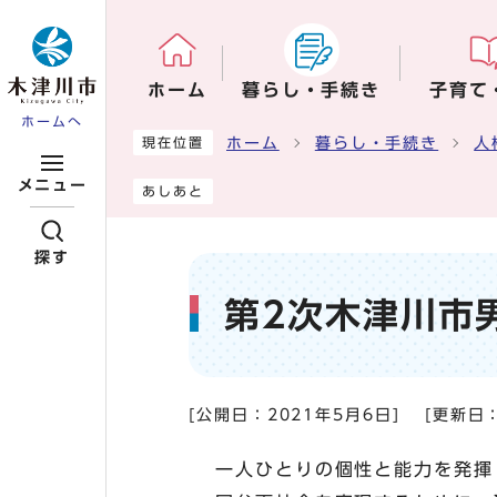
ページの先頭です
ホーム
暮らし・手続き
子育て
ホームへ
ここから本文です
ホーム
暮らし・手続き
人
現在位置
メニュー
あしあと
探す
第2次木津川市
[公開日：
2021年5月6日
]
[更新日
一人ひとりの個性と能力を発揮