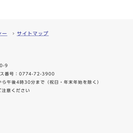
シー
サイトマップ
0-9
番号：0774-72-3900
から午後4時30分まで（祝日・年末年始を除く）
ご注意ください