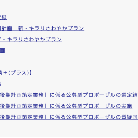
登録
期計画 新・キラリさわやかプラン
新・キラリさわやかプラン
計画
＋(プラス)】
出
画後期計画策定業務」に係る公募型プロポーザルの選定
画後期計画策定業務」に係る公募型プロポーザルの実施
画後期計画策定業務」に係る公募型プロポーザルの質疑