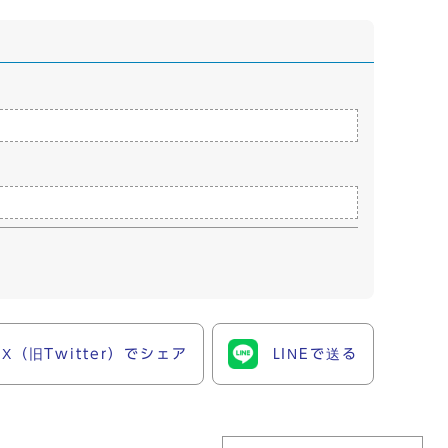
X（旧Twitter）でシェア
LINEで送る