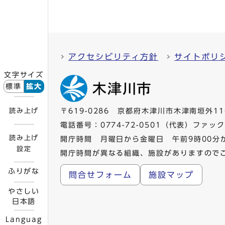
アクセシビリティ方針
サイトポリ
文字サイズ
標準
拡大
読み上げ
〒619-0286 京都府木津川市木津南垣外11
電話番号：
0774-72-0501
（代表）ファックス
読み上げ
開庁時間 月曜日から金曜日 午前9時00分
設定
開庁時間が異なる組織、施設がありますので
ふりがな
問合せフォーム
施設マップ
やさしい
日本語
Languag