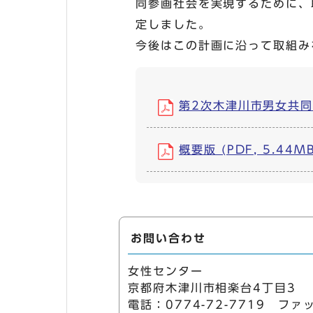
同参画社会を実現するために、
定しました。
今後はこの計画に沿って取組み
第2次木津川市男女共同参画
概要版 (PDF, 5.44MB
お問い合わせ
女性センター
京都府木津川市相楽台4丁目3
電話：0774-72-7719 ファッ