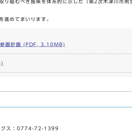
取り組むべき施策を体系的に示した「第2次木津川市男
を進めてまいります。
計画 (PDF, 3.10MB)
)
クス：0774-72-1399