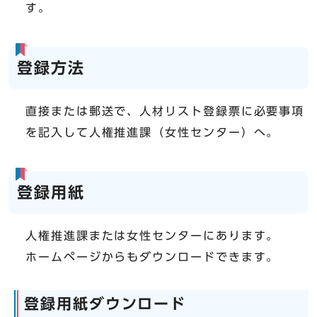
す。
登録方法
直接または郵送で、人材リスト登録票に必要事項
を記入して人権推進課（女性センター）へ。
登録用紙
人権推進課または女性センターにあります。
ホームページからもダウンロードできます。
登録用紙ダウンロード