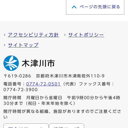
ページの先頭に戻る
アクセシビリティ方針
サイトポリシー
サイトマップ
〒619-0286 京都府木津川市木津南垣外110-9
電話番号：
0774-72-0501
（代表）ファックス番号：
0774-72-3900
開庁時間 月曜日から金曜日 午前9時00分から午後4時
30分まで（祝日・年末年始を除く）
開庁時間が異なる組織、施設がありますのでご注意くださ
い