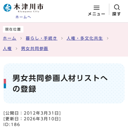
メニュー
探す
ホームへ
ページの先頭です
ここから本文です
現在位置
ホーム
暮らし・手続き
人権・多文化共生
人権
男女共同参画
男女共同参画人材リストへ
の登録
[公開日：
2012年3月31日
]
[更新日：
2026年3月10日
]
ID:186