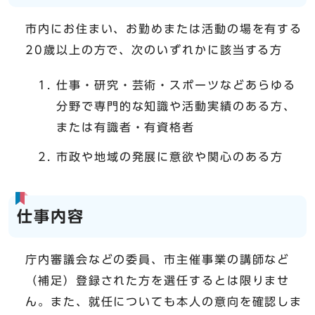
市内にお住まい、お勤めまたは活動の場を有する
20歳以上の方で、次のいずれかに該当する方
仕事・研究・芸術・スポーツなどあらゆる
分野で専門的な知識や活動実績のある方、
または有識者・有資格者
市政や地域の発展に意欲や関心のある方
仕事内容
庁内審議会などの委員、市主催事業の講師など
（補足）登録された方を選任するとは限りませ
ん。また、就任についても本人の意向を確認しま