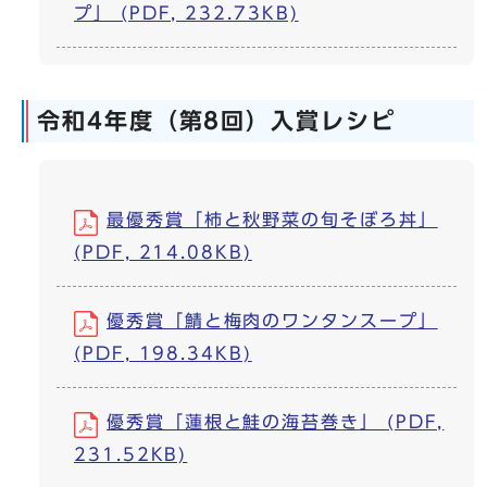
プ」 (PDF, 232.73KB)
令和4年度（第8回）入賞レシピ
最優秀賞「柿と秋野菜の旬そぼろ丼」
(PDF, 214.08KB)
優秀賞「鯖と梅肉のワンタンスープ」
(PDF, 198.34KB)
優秀賞「蓮根と鮭の海苔巻き」 (PDF,
231.52KB)