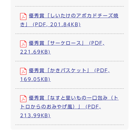
優秀賞「しいたけのアボカドチーズ焼
き」 (PDF, 201.84KB)
優秀賞「サーケロース」 (PDF,
221.69KB)
優秀賞「かきバスケット」 (PDF,
169.05KB)
優秀賞「なすと里いもの一口包み（ト
トロからのおみやげ風）」 (PDF,
213.99KB)