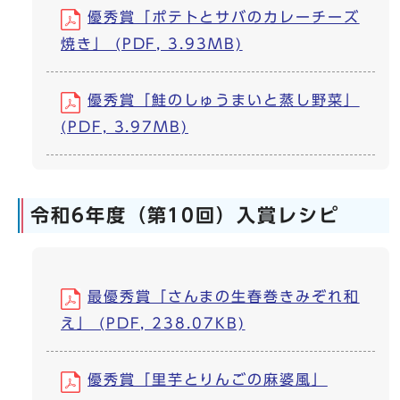
優秀賞「ポテトとサバのカレーチーズ
焼き」 (PDF, 3.93MB)
優秀賞「鮭のしゅうまいと蒸し野菜」
(PDF, 3.97MB)
令和6年度（第10回）入賞レシピ
最優秀賞「さんまの生春巻きみぞれ和
え」 (PDF, 238.07KB)
優秀賞「里芋とりんごの麻婆風」