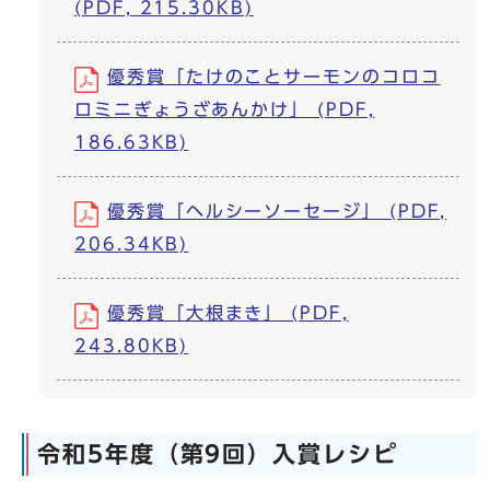
(PDF, 215.30KB)
優秀賞「たけのことサーモンのコロコ
ロミニぎょうざあんかけ」 (PDF,
186.63KB)
優秀賞「ヘルシーソーセージ」 (PDF,
206.34KB)
優秀賞「大根まき」 (PDF,
243.80KB)
令和5年度（第9回）入賞レシピ