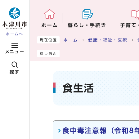
ページの先頭です
ホーム
暮らし・手続き
子育て
ホームへ
ここから本文です
ホーム
健康・福祉・医療
現在位置
メニュー
あしあと
探す
食生活
メインメニュー
食中毒注意報（令和8