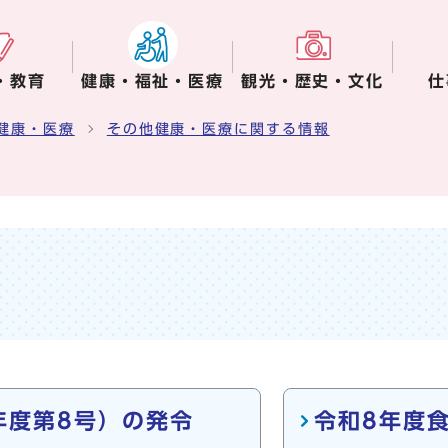
・教育
健康・福祉・医療
観光・歴史・文化
仕
健康・医療
その他健康・医療に関する情報
年度第8号）の発令
令和8年度