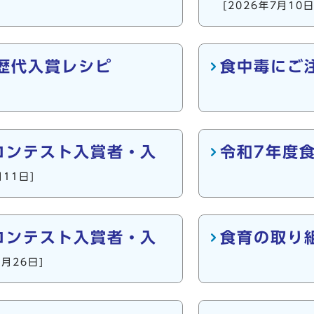
[2026年7月10日
歴代入賞レシピ
食中毒にご
コンテスト入賞者・入
令和7年度
月11日]
コンテスト入賞者・入
食育の取り
5月26日]