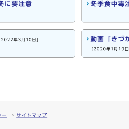
冬に要注意
冬季食中毒
動画「きづ
[2022年3月10日]
[2020年1月19日
シー
サイトマップ