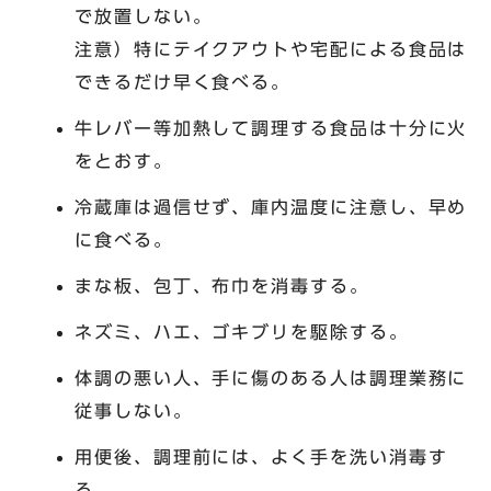
で放置しない。
注意）特にテイクアウトや宅配による食品は
できるだけ早く食べる。
牛レバー等加熱して調理する食品は十分に火
をとおす。
冷蔵庫は過信せず、庫内温度に注意し、早め
に食べる。
まな板、包丁、布巾を消毒する。
ネズミ、ハエ、ゴキブリを駆除する。
体調の悪い人、手に傷のある人は調理業務に
従事しない。
用便後、調理前には、よく手を洗い消毒す
る。