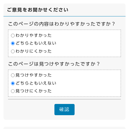
ご意見をお聞かせください
このページの内容はわかりやすかったですか？
わかりやすかった
どちらともいえない
わかりにくかった
このページは見つけやすかったですか？
見つけやすかった
どちらともいえない
見つけにくかった
確認