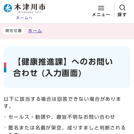
メニュー
探す
ホームへ
ページの先頭です
ここから本文です
ホーム
現在位置
【健康推進課】へのお問い
合わせ (入力画面)
以下に該当する場合は回答できない場合がありま
す。
セールス・勧誘や、趣旨不明なお問い合わせ
匿名または名義が架空、成りすましと判断される