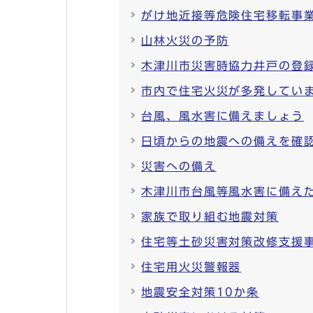
がけ地近接等危険住宅移転事
山林火災の予防
木津川市災害時協力井戸の登
市内で住宅火災が多発してい
台風、風水害に備えましょう
日頃からの地震への備えを確
災害への備え
木津川市台風等風水害に備え
家族で取り組む地震対策
住宅等土砂災害対策改修支援
住宅用火災警報器
地震安全対策10か条