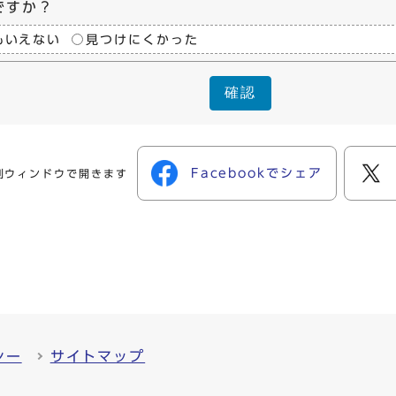
ですか？
もいえない
見つけにくかった
確認
Facebookでシェア
別ウィンドウで開きます
シー
サイトマップ