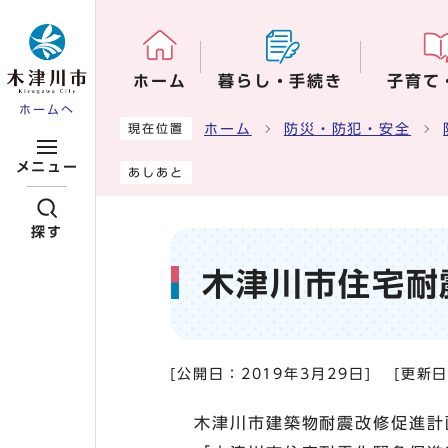
ページの先頭です
ホーム
暮らし・手続き
子育て
ホームへ
ここから本文です
ホーム
防災・防犯・安全
現在位置
メニュー
あしあと
探す
木津川市住宅耐
[公開日：
2019年3月29日
]
[更新
木津川市建築物耐震改修促進計