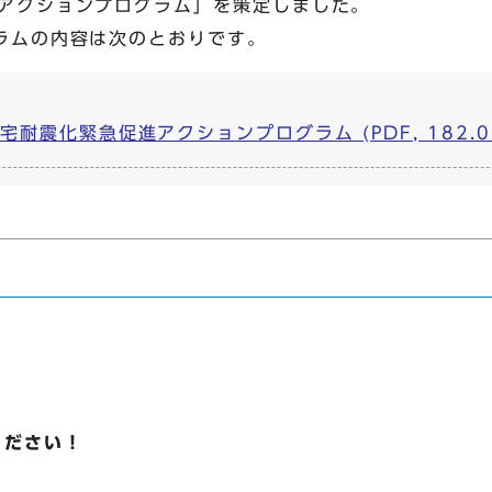
アクションプログラム」を策定しました。
ラムの内容は次のとおりです。
耐震化緊急促進アクションプログラム (PDF, 182.02
ください！