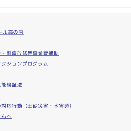
モール高の原
業・耐震改修等事業費補助
アクションプログラム
性能検証法
の対応行動（土砂災害・水害時）
さんへ