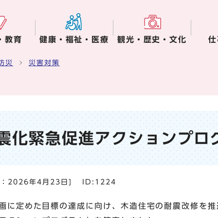
・教育
健康・福祉・医療
観光・歴史・文化
仕
防災
災害対策
震化緊急促進アクションプロ
日：
2026年4月23日
]
ID:1224
画に定めた目標の達成に向け、木造住宅の耐震改修を推