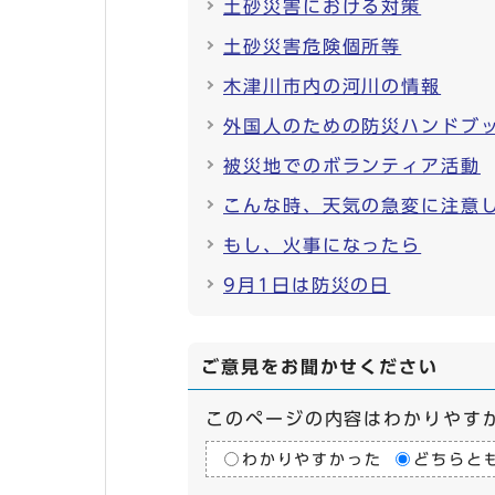
土砂災害における対策
土砂災害危険個所等
木津川市内の河川の情報
外国人のための防災ハンドブ
被災地でのボランティア活動
こんな時、天気の急変に注意
もし、火事になったら
9月1日は防災の日
ご意見をお聞かせください
このページの内容はわかりやす
わかりやすかった
どちらと