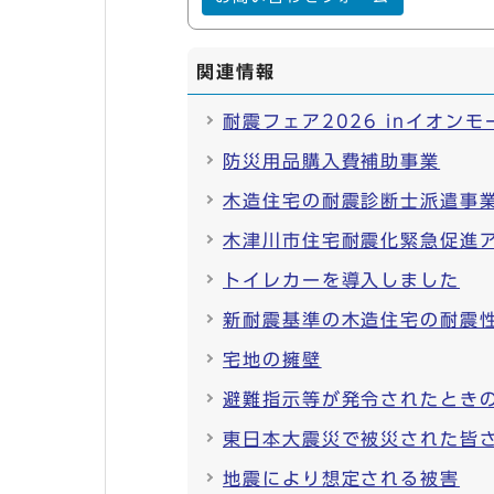
関連情報
耐震フェア2026 inイオン
防災用品購入費補助事業
木造住宅の耐震診断士派遣事
木津川市住宅耐震化緊急促進
トイレカーを導入しました
新耐震基準の木造住宅の耐震
宅地の擁壁
避難指示等が発令されたとき
東日本大震災で被災された皆
地震により想定される被害