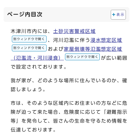
ページ内目次
表示
木津川市内には、
土砂災害警戒区域
別ウィンドウで開く
、河川氾濫に伴う
浸水想定区域
別ウィンドウで開く
および
家屋倒壊等氾濫想定区域
別ウィンドウで開く
（氾濫流・河川浸食）
が広い範囲
で設定されております。
我が家が、どのような場所に住んでいるのか、確
認しましょう。
市は、そのような区域内にお住まいの方などに危
険が迫って来た場合、危険度に応じて「避難指示
等」を発令して、皆さんの生命を守るため情報を
伝達しております。