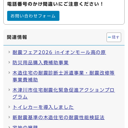
電話番号のかけ間違いにご注意ください！
お問い合わせフォーム
関連情報
隠す
耐震フェア2026 inイオンモール高の原
防災用品購入費補助事業
木造住宅の耐震診断士派遣事業・耐震改修等
事業費補助
木津川市住宅耐震化緊急促進アクションプロ
グラム
トイレカーを導入しました
新耐震基準の木造住宅の耐震性能検証法
宅地の擁壁