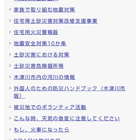
家族で取り組む地震対策
住宅等土砂災害対策改修支援事業
住宅用火災警報器
地震安全対策10か条
土砂災害における対策
土砂災害危険個所等
木津川市内の河川の情報
外国人のための防災ハンドブック（木津川市
版）
被災地でのボランティア活動
こんな時、天気の急変に注意してください
もし、火事になったら