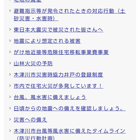
避難指示等が発令されたときの対応行動（土
砂災害・水害時）
東日本大震災で被災された皆さんへ
地震により想定される被害
がけ地近接等危険住宅移転事業費事業
山林火災の予防
木津川市災害時協力井戸の登録制度
市内で住宅火災が多発しています！
台風、風水害に備えましょう
日頃からの地震への備えを確認しましょう。
災害への備え
木津川市台風等風水害に備えたタイムライン
（防災行動計画）